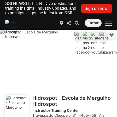
SSI NEWSLETTER: Dive destinations,
training insights, industry updates, and
Sign up now!
expert tips — get the latest from SSI!
Entrar
Hidrospot - Escola de Mergulho
Hidrospot
Instructor Training Center
Travessa do Choupelo, 31, 4405-759, Vila