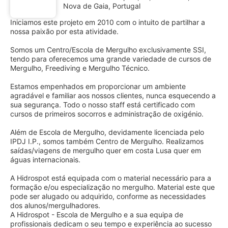
Nova de Gaia, Portugal
Iniciamos este projeto em 2010 com o intuito de partilhar a
nossa paixão por esta atividade.
Somos um Centro/Escola de Mergulho exclusivamente SSI,
tendo para oferecemos uma grande variedade de cursos de
Mergulho, Freediving e Mergulho Técnico.
Estamos empenhados em proporcionar um ambiente
agradável e familiar aos nossos clientes, nunca esquecendo a
sua segurança. Todo o nosso staff está certificado com
cursos de primeiros socorros e administração de oxigénio.
Além de Escola de Mergulho, devidamente licenciada pelo
IPDJ I.P., somos também Centro de Mergulho. Realizamos
saídas/viagens de mergulho quer em costa Lusa quer em
águas internacionais.
A Hidrospot está equipada com o material necessário para a
formação e/ou especialização no mergulho. Material este que
pode ser alugado ou adquirido, conforme as necessidades
dos alunos/mergulhadores.
A Hidrospot - Escola de Mergulho e a sua equipa de
profissionais dedicam o seu tempo e experiência ao sucesso