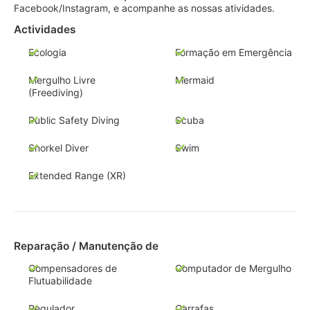
Facebook/Instagram, e acompanhe as nossas atividades.
Actividades
Ecologia
Formação em Emergência
Mergulho Livre
Mermaid
(Freediving)
Public Safety Diving
Scuba
Snorkel Diver
Swim
Extended Range (XR)
Reparação / Manutenção de
Compensadores de
Computador de Mergulho
Flutuabilidade
Regulador
Garrafas