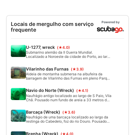
Powered by
Locais de mergulho com serviço
frequente
U-1277, wreck
(★4.0)
Submarino alemão da II Guerra Mundial.
Localizado a Noroeste da cidade do Porto, ao largo
do Cabo do Mundo, a 10 minutos de distância da
marina de Leixões. Pousado num fundo de areia a
Vilarinho das Furnas
(★3.9)
31 metros de profundidade, tombado para
bombordo cerca de 45º, com a proa apontada a
Aldeia de montanha submersa na albufeira da
Sueste. Acessivel por embarcação.
barragem de Vilarinho das Furnas em pleno Parque
Nacional Peneda Gerês desde 1971. Acessivel pela
margem.
Navio do Norte (Wreck)
(★4.1)
Naufrágio antigo localizado ao largo de S Paio, Vila
Chã. Pousado num fundo de areia a 33 metros de
profundidade, propociona a oportunidade de
observar diversos tipos de canhões e bombardas
Barcaça (Wreck)
(★3.6)
do séc XIX. Acessivel por embarcação.
Naufrágio de uma barcaça localizado ao largo da
restinga do Cabedelo, foz do rio Douro. Pousado
num fundo de areia a 10 metros de profundidade
com orientação Sudoeste- Nordeste. Acessivel
Brenha (Wreck)
(★4.0)
pela praia ou embarcação.