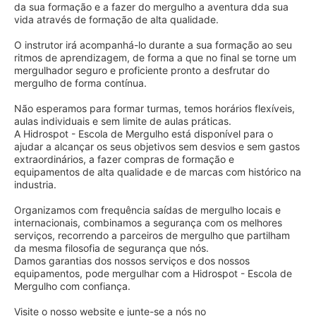
da sua formação e a fazer do mergulho a aventura dda sua
vida através de formação de alta qualidade.
O instrutor irá acompanhá-lo durante a sua formação ao seu
ritmos de aprendizagem, de forma a que no final se torne um
mergulhador seguro e proficiente pronto a desfrutar do
mergulho de forma contínua.
Não esperamos para formar turmas, temos horários flexíveis,
aulas individuais e sem limite de aulas práticas.
A Hidrospot - Escola de Mergulho está disponível para o
ajudar a alcançar os seus objetivos sem desvios e sem gastos
extraordinários, a fazer compras de formação e
equipamentos de alta qualidade e de marcas com histórico na
industria.
Organizamos com frequência saídas de mergulho locais e
internacionais, combinamos a segurança com os melhores
serviços, recorrendo a parceiros de mergulho que partilham
da mesma filosofia de segurança que nós.
Damos garantias dos nossos serviços e dos nossos
equipamentos, pode mergulhar com a Hidrospot - Escola de
Mergulho com confiança.
Visite o nosso website e junte-se a nós no