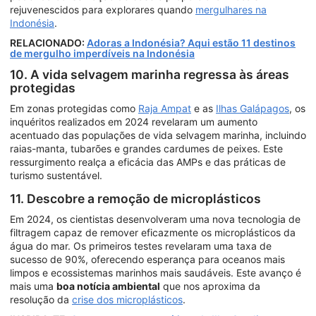
rejuvenescidos para explorares quando
mergulhares na
Indonésia
.
RELACIONADO:
Adoras a Indonésia? Aqui estão 11 destinos
de mergulho imperdíveis na Indonésia
10. A vida selvagem marinha regressa às áreas
protegidas
Em zonas protegidas como
Raja Ampat
e as
Ilhas Galápagos
, os
inquéritos realizados em 2024 revelaram um aumento
acentuado das populações de vida selvagem marinha, incluindo
raias-manta, tubarões e grandes cardumes de peixes. Este
ressurgimento realça a eficácia das AMPs e das práticas de
turismo sustentável.
11. Descobre a remoção de microplásticos
Em 2024, os cientistas desenvolveram uma nova tecnologia de
filtragem capaz de remover eficazmente os microplásticos da
água do mar. Os primeiros testes revelaram uma taxa de
sucesso de 90%, oferecendo esperança para oceanos mais
limpos e ecossistemas marinhos mais saudáveis. Este avanço é
mais uma
boa notícia ambiental
que nos aproxima da
resolução da
crise dos microplásticos
.