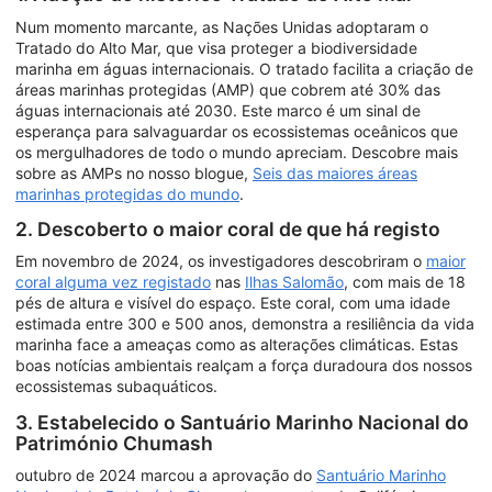
Num momento marcante, as Nações Unidas adoptaram o
Tratado do Alto Mar, que visa proteger a biodiversidade
marinha em águas internacionais. O tratado facilita a criação de
áreas marinhas protegidas (AMP) que cobrem até 30% das
águas internacionais até 2030. Este marco é um sinal de
esperança para salvaguardar os ecossistemas oceânicos que
os mergulhadores de todo o mundo apreciam. Descobre mais
sobre as AMPs no nosso blogue,
Seis das maiores áreas
marinhas protegidas do mundo
.
2. Descoberto o maior coral de que há registo
Em novembro de 2024, os investigadores descobriram o
maior
coral alguma vez registado
nas
Ilhas Salomão
, com mais de 18
pés de altura e visível do espaço. Este coral, com uma idade
estimada entre 300 e 500 anos, demonstra a resiliência da vida
marinha face a ameaças como as alterações climáticas. Estas
boas notícias ambientais realçam a força duradoura dos nossos
ecossistemas subaquáticos.
3. Estabelecido o Santuário Marinho Nacional do
Património Chumash
outubro de 2024 marcou a aprovação do
Santuário Marinho