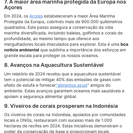
7. A maior área marinha protegida da Europa nos
Açores
Em 2024, os
Açores
estabeleceram a maior Área Marinha
Protegida da Europa, cobrindo mais de 900.000 quilómetros
quadrados. Este passo assegura a conservação da vida
marinha diversificada, incluindo baleias, golfinhos e corais de
profundidade, ao mesmo tempo que oferece aos
mergulhadores locais imaculados para explorar. Esta é uma
boa
notícia ambiental
que sublinha a importância dos esforços em
grande escala para proteger os nossos oceanos.
8. Avanços na Aquacultura Sustentável
Um relatório de 2024 revelou que a aquacultura sustentável
tem o potencial de mitigar 40% das emissões de gases com
efeito de estufa e fornecer
"alimentos azuis
" amigos do
ambiente. Estes avanços garantem oceanos mais saudáveis e
apoiam a segurança alimentar global.
9. Viveiros de corais prosperam na Indonésia
Os viveiros de corais na Indonésia, apoiados por comunidades
locais e ONGs, restauraram com sucesso mais de 1.000
hectares de recifes em 2024. Estas iniciativas demonstram o
poder da conservação de base e proporcionam locais