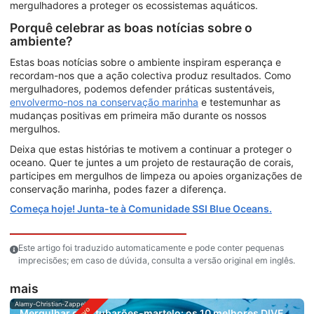
mergulhadores a proteger os ecossistemas aquáticos.
Porquê celebrar as boas notícias sobre o
ambiente?
Estas boas notícias sobre o ambiente inspiram esperança e
recordam-nos que a ação colectiva produz resultados. Como
mergulhadores, podemos defender práticas sustentáveis,
envolvermo-nos na conservação marinha
e testemunhar as
mudanças positivas em primeira mão durante os nossos
mergulhos.
Deixa que estas histórias te motivem a continuar a proteger o
oceano. Quer te juntes a um projeto de restauração de corais,
participes em mergulhos de limpeza ou apoies organizações de
conservação marinha, podes fazer a diferença.
Começa hoje! Junta-te à Comunidade SSI Blue Oceans.
Este artigo foi traduzido automaticamente e pode conter pequenas
imprecisões; em caso de dúvida, consulta a versão original em inglês.
mais
Alamy-Christian-Zappel
Mergulhar com tubarões-martelo: os 10 melhores DIVE