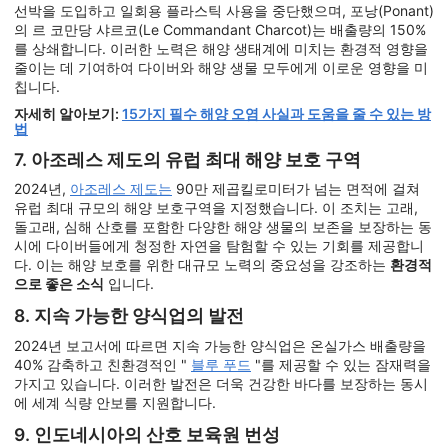
선박을 도입하고 일회용 플라스틱 사용을 중단했으며, 포낭(Ponant)
의 르 코만당 샤르코(Le Commandant Charcot)는 배출량의 150%
를 상쇄합니다. 이러한 노력은 해양 생태계에 미치는 환경적 영향을
줄이는 데 기여하여 다이버와 해양 생물 모두에게 이로운 영향을 미
칩니다.
자세히 알아보기:
15가지 필수 해양 오염 사실과 도움을 줄 수 있는 방
법
7. 아조레스 제도의 유럽 최대 해양 보호 구역
2024년,
아조레스 제도는
90만 제곱킬로미터가 넘는 면적에 걸쳐
유럽 최대 규모의 해양 보호구역을 지정했습니다. 이 조치는 고래,
돌고래, 심해 산호를 포함한 다양한 해양 생물의 보존을 보장하는 동
시에 다이버들에게 청정한 자연을 탐험할 수 있는 기회를 제공합니
다. 이는 해양 보호를 위한 대규모 노력의 중요성을 강조하는
환경적
으로 좋은 소식
입니다.
8. 지속 가능한 양식업의 발전
2024년 보고서에 따르면 지속 가능한 양식업은 온실가스 배출량을
40% 감축하고 친환경적인 "
블루 푸드
"를 제공할 수 있는 잠재력을
가지고 있습니다. 이러한 발전은 더욱 건강한 바다를 보장하는 동시
에 세계 식량 안보를 지원합니다.
9. 인도네시아의 산호 보육원 번성