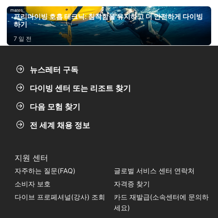
mares
프리다이빙 호흡 테크닉: 침착함을 유지하고 더 안전하게 다이빙
하기
7 일 전
뉴스레터 구독
다이빙 센터 또는 리조트 찾기
다음 모험 찾기
전 세계 채용 정보
지원 센터
자주하는 질문(FAQ)
글로벌 서비스 센터 연락처
소비자 보호
자격증 찾기
다이브 프로페셔널(강사) 조회
카드 재발급(소속센터에 문의하
세요)