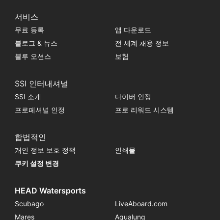
서비스
무료 등록
앱 다운로드
블로그 & 뉴스
전 세계 채용 정보
블루 오션스
보험
SSI 인터내셔널
SSI 소개
다이버 인정
프로페셔널 인정
프로 리워드 시스템
합법적인
개인 정보 보호 정책
인쇄물
쿠키 설정 변경
HEAD Watersports
Scubago
LiveAboard.com
Mares
Aqualung