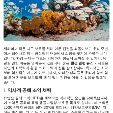
새해의 시작은 지구 보호를 위해 이룬 진전을 되돌아보고 우리 주변
에서 일어나고 있는 긍정적인 변화에서 희망을 찾기에 완벽한 시기
입니다. 환경 문제는 때로는 감당하기 힘들게 느껴질 수 있지만, 낙
관할 만한 이유는 얼마든지 있습니다! 좋은
환경 관련 뉴스
기사들은
자연의 회복력과 환경 보호 노력의 힘을 강조합니다. 획기적인 조약
부터 혁신적인 기술에 이르기까지, 이러한 성과들은 우리가 함께 힘
을 모아 지구를 보호할 때 의미 있는 진전을 이룰 수 있음을 일깨워
줍니다.
1. 역사적 공해 조약 채택
유엔은 공해 조약(HPT)을 채택하는 역사적인 순간을 맞이했습니다.
이 조약은 공해의 해양 생물다양성 보호를 목표로 합니다. 이 조약은
2030년까지 공해의 최대 30%를 포함하는 해양보호구역(MPA) 지
정을 촉진합니다. 이는 전 세계 다이버들이 소중히 여기는 해양 생태