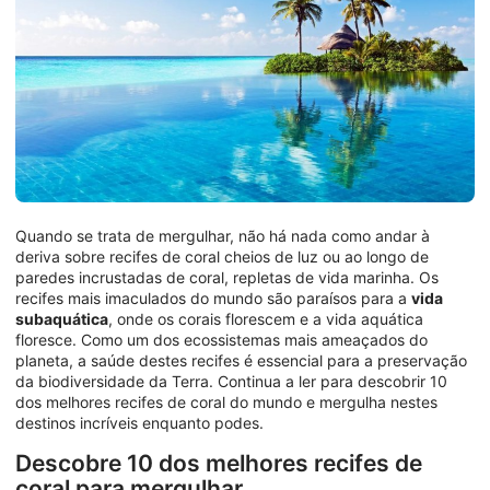
Quando se trata de mergulhar, não há nada como andar à
deriva sobre recifes de coral cheios de luz ou ao longo de
paredes incrustadas de coral, repletas de vida marinha. Os
recifes mais imaculados do mundo são paraísos para a
vida
subaquática
, onde os corais florescem e a vida aquática
floresce. Como um dos ecossistemas mais ameaçados do
planeta, a saúde destes recifes é essencial para a preservação
da biodiversidade da Terra. Continua a ler para descobrir 10
dos melhores recifes de coral do mundo e mergulha nestes
destinos incríveis enquanto podes.
Descobre 10 dos melhores recifes de
coral para mergulhar.