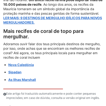
10.000 peixes de recife
. Ao longo dos anos, os recifes da
Maurícia tornaram-se um símbolo global da importância da
proteção marinha e das pescas geridas de forma sustentável.
LER MAIS: 9 DESTINOS DE MERGULHO IDÍLICOS PARA NOVOS
MERGULHADORES.
Mais recifes de coral de topo para
mergulhar.
Adoramos ouvir falar dos teus principais destinos de mergulho,
por isso, onde achas que se encontram os melhores recifes de
coral? Até agora, os teus principais locais para mergulhar em
recifes de coral incluem
Nova Caledónia
Sipadan
As Ilhas Marshall
Este artigo foi traduzido automaticamente e pode conter pequenas
imprecisões; em caso de dúvida, consulta a versão original em inglês.