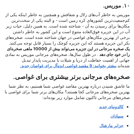
۱۰. موریس.
موریس به خاطر آب‌های زلال و شفافش و همچنین به خاطر اینکه یکی از
کم‌جمعیت‌ترین کشورهای کره زمین است - و البته یکی از سخت‌ترین
مکان‌ها برای رسیدن به آن - شناخته شده است. به همین دلیل، حیات زیر
آب در این جزیره فوق‌العاده متنوع است و این کشور به خاطر داشتن
برخی از بهترین مکان‌های غواصی در جهان شناخته شده است. صخره‌های
بکر این جزیره هستند که این جزیره کوچک را بسیار قابل توجه می‌کنند.
یک صخره مرجانی در این جزیره می‌تواند بیش از 10000 ماهی صخره‌ای
را در خود جای دهد
. در طول سال‌ها، صخره‌های مرجانی موریس به نمادی
جهانی از اهمیت حفاظت از دریا و شیلات با مدیریت پایدار تبدیل
شده‌اند.
بیشتر بخوانید: 9 مقصد غواصی ایده‌آل برای غواصان جدید.
صخره‌های مرجانی برتر بیشتری برای غواصی.
ما عاشق شنیدن درباره بهترین مقاصد غواصی شما هستیم، به نظر شما
بهترین صخره‌های مرجانی کجا هستند؟ مکان‌های برتر شما برای غواصی با
صخره‌های مرجانی تاکنون شامل موارد زیر بوده‌اند:
کالدونیای جدید
سیپادان
جزایر مارشال