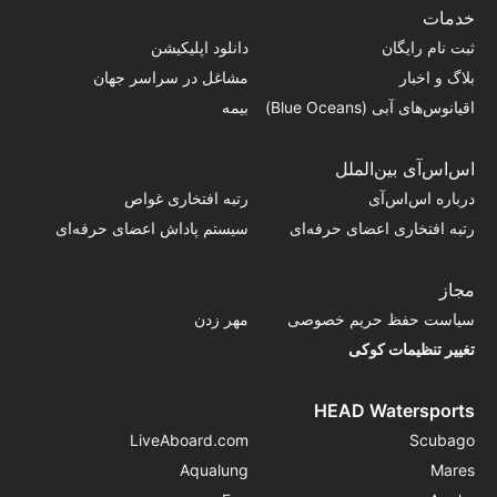
خدمات
ثبت نام رایگان
دانلود اپلیکیشن
بلاگ و اخبار
مشاغل در سراسر جهان
اقیانوس‌های آبی (Blue Oceans)
بیمه
اس‌اس‌آی بین‌الملل
درباره اس‌اس‌آی
رتبه افتخاری غواص
رتبه افتخاری اعضای حرفه‌ای
سیستم پاداش اعضای حرفه‌ای
مجاز
سیاست حفظ حریم خصوصی
مهر زدن
تغییر تنظیمات کوکی
HEAD Watersports
LiveAboard.com
Scubago
Aqualung
Mares