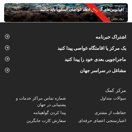
unsplash
اقیانوس‌های گرم‌تر: آنچه غواصان اسکوبا باید بدانند
روز پیش 6
اشتراک خبرنامه
یک مرکز یا اقامتگاه غواصی پیدا کنید
ماجراجویی بعدی خود را پیدا کنید
مشاغل در سراسر جهان
مرکز کمک
سوالات متداول
شماره تماس‌ مراکز خدمات و
پشتیبانی در جهان
حفاظت از مشتری
پیدا کردن گواهینامه
اعتبارسنجی اعضای حرفه‌ای
سفارش کارت جایگزین