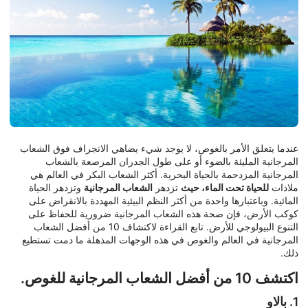
عندما يتعلق الأمر بالغوص، لا يوجد شيء يضاهي الانجراف فوق الشعاب
المرجانية المليئة بالضوء أو على طول الجدران المرصعة بالشعاب
المرجانية المزدحمة بالحياة البحرية. أكثر الشعاب البكر في العالم هي
ملاذات
للحياة تحت الماء، حيث
تزدهر
الشعاب المرجانية
وتزدهر الحياة
المائية. وباعتبارها واحدة من أكثر النظم البيئية المهددة بالانقراض على
كوكب الأرض، فإن صحة هذه الشعاب المرجانية ضرورية للحفاظ على
التنوع البيولوجي للأرض. تابع القراءة لاكتشاف 10 من أفضل الشعاب
المرجانية في العالم والغوص في هذه الوجهات المذهلة ما دمت تستطيع
ذلك.
اكتشف 10 من أفضل الشعاب المرجانية للغوص.
1. بالاو