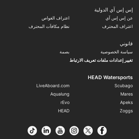
إس إس آي الدولية
عن إس إس آي
اعتراف الغواص
اعتراف المحترف
نظام مكافآت المحترف
قانوني
سياسة الخصوصية
بصمة
تغيير إعدادات ملفات تعريف الارتباط
HEAD Watersports
LiveAboard.com
Scubago
Aqualung
Mares
rEvo
Apeks
HEAD
Zoggs