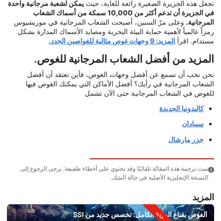
تجعل هذه الجزيرة الصغيرة رائعة للغاية، حيث
يمكن لشعبة مرجانية واحدة
في الجزيرة أن تدعم أكثر من 10,000 سمكة من أسماك الشعاب
المرجانية.
وعلى مرّ السنين، أصبحت الشعاب المرجانية في موريشيوس
رمزاً عالمياً لأهمية حماية البيئة البحرية ومصايد الأسماك المدارة بشكل
مستدام. اقرأ
المزيد: 9 وجهات غوص مثالية للغواصين الجدد.
المزيد من أفضل الشعاب المرجانية للغوص.
نحن نحب أن نسمع عن أفضل وجهات الغوص، فأين تعتقد أن أفضل
الشعاب المرجانية في رأيك؟ أفضل الأماكن التي يمكنك الغوص فيها
للغوص في الشعاب المرجانية حتى الآن تشمل
كاليدونيا الجديدة
سيبادان
جزر مارشال
تمت ترجمة هذه المقالة تلقائيًا وقد تحتوي على أخطاء طفيفة؛ يرجى الرجوع إلى
النسخة الإنجليزية الأصلية في حالة الشك.
المزيد
الغوص بقناع الوجه الكامل: تخصص جديد من SSI