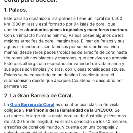
1. Palaos.
Este paraíso oceánico e isla polinesia tiene un litoral de 1.500
km (930 millas) y está formado por 94 islas de coral, que
contienen
abundantes peces tropicales y mamíferos marinos
.
Con un impacto humano mínimo, Palaos posee algunos de los
mejores arrecifes de coral imaginables. El mar de Palaos y sus
aguas circundantes son famosos por su extraordinaria vida
marina, desde raros peces tropicales de arrecife de coral hasta
tiburones albinos blancos y marrones, que conviven en armonía.
Este país alberga una espectacular variedad de vida marina y
sus aguas son limpias y claras, con lujosas tonalidades azules.
Palaos se ha convertido en un destino floreciente para el
submarinismo desde que Jacques Cousteau lo descubrió por
primera vez.
2. La Gran Barrera de Coral.
La
Gran Barrera de Coral
es una atracción clásica de visita
obligada y
Patrimonio de la Humanidad de la UNESCO
. Se
extiende a lo largo de la costa noreste de Australia y tiene más
de 2.000 km de longitud. Es el más conocido de los 10 mejores
arrecifes de coral del mundo, y cuenta con una compleja y
colorida comunidad de corales y peces. La Gran Barrera de