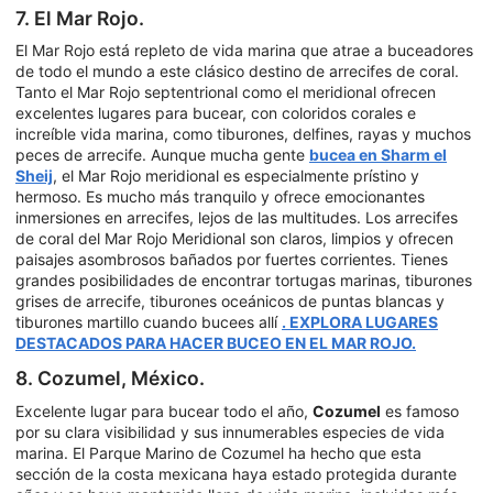
7. El Mar Rojo.
El Mar Rojo está repleto de vida marina que atrae a buceadores
de todo el mundo a este clásico destino de arrecifes de coral.
Tanto el Mar Rojo septentrional como el meridional ofrecen
excelentes lugares para bucear, con coloridos corales e
increíble vida marina, como tiburones, delfines, rayas y muchos
peces de arrecife. Aunque mucha gente
bucea en Sharm el
Sheij
, el Mar Rojo meridional es especialmente prístino y
hermoso. Es mucho más tranquilo y ofrece emocionantes
inmersiones en arrecifes, lejos de las multitudes. Los arrecifes
de coral del Mar Rojo Meridional son claros, limpios y ofrecen
paisajes asombrosos bañados por fuertes corrientes. Tienes
grandes posibilidades de encontrar tortugas marinas, tiburones
grises de arrecife, tiburones oceánicos de puntas blancas y
tiburones martillo cuando bucees allí
. EXPLORA LUGARES
DESTACADOS PARA HACER BUCEO EN EL MAR ROJO.
8. Cozumel, México.
Excelente lugar para bucear todo el año,
Cozumel
es famoso
por su clara visibilidad y sus innumerables especies de vida
marina. El Parque Marino de Cozumel ha hecho que esta
sección de la costa mexicana haya estado protegida durante