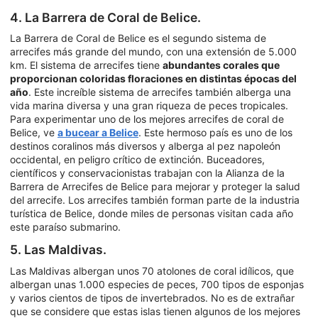
4. La Barrera de Coral de Belice.
La Barrera de Coral de Belice es el segundo sistema de
arrecifes más grande del mundo, con una extensión de 5.000
km. El sistema de arrecifes tiene
abundantes corales que
proporcionan coloridas floraciones en distintas épocas del
año
. Este increíble sistema de arrecifes también alberga una
vida marina diversa y una gran riqueza de peces tropicales.
Para experimentar uno de los mejores arrecifes de coral de
Belice, ve
a bucear a Belice
. Este hermoso país es uno de los
destinos coralinos más diversos y alberga al pez napoleón
occidental, en peligro crítico de extinción. Buceadores,
científicos y conservacionistas trabajan con la Alianza de la
Barrera de Arrecifes de Belice para mejorar y proteger la salud
del arrecife. Los arrecifes también forman parte de la industria
turística de Belice, donde miles de personas visitan cada año
este paraíso submarino.
5. Las Maldivas.
Las Maldivas albergan unos 70 atolones de coral idílicos, que
albergan unas 1.000 especies de peces, 700 tipos de esponjas
y varios cientos de tipos de invertebrados. No es de extrañar
que se considere que estas islas tienen algunos de los mejores