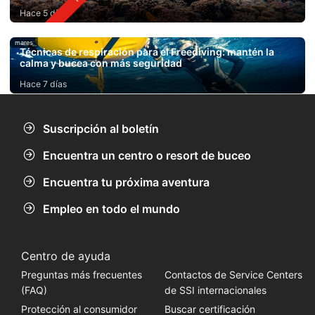
Hace 5 días
mares
Técnicas de respiración para el Freediving: mantén la
calma y bucea con más seguridad
Hace 7 días
Suscripción al boletín
Encuentra un centro o resort de buceo
Encuentra tu próxima aventura
Empleo en todo el mundo
Centro de ayuda
Preguntas más frecuentes
Contactos de Service Centers
(FAQ)
de SSI internacionales
Protección al consumidor
Buscar certificación