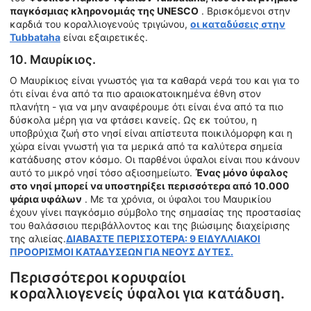
παγκόσμιας κληρονομιάς της UNESCO
. Βρισκόμενοι στην
καρδιά του κοραλλιογενούς τριγώνου,
οι καταδύσεις στην
Tubbataha
είναι εξαιρετικές.
10. Μαυρίκιος.
Ο Μαυρίκιος είναι γνωστός για τα καθαρά νερά του και για το
ότι είναι ένα από τα πιο αραιοκατοικημένα έθνη στον
πλανήτη - για να μην αναφέρουμε ότι είναι ένα από τα πιο
δύσκολα μέρη για να φτάσει κανείς. Ως εκ τούτου, η
υποβρύχια ζωή στο νησί είναι απίστευτα ποικιλόμορφη και η
χώρα είναι γνωστή για τα μερικά από τα καλύτερα σημεία
κατάδυσης στον κόσμο. Οι παρθένοι ύφαλοι είναι που κάνουν
αυτό το μικρό νησί τόσο αξιοσημείωτο.
Ένας μόνο ύφαλος
στο νησί μπορεί να υποστηρίξει περισσότερα από 10.000
ψάρια υφάλων
. Με τα χρόνια, οι ύφαλοι του Μαυρικίου
έχουν γίνει παγκόσμιο σύμβολο της σημασίας της προστασίας
του θαλάσσιου περιβάλλοντος και της βιώσιμης διαχείρισης
της αλιείας.
ΔΙΑΒΑΣΤΕ ΠΕΡΙΣΣΟΤΕΡΑ: 9 ΕΙΔΥΛΛΙΑΚΟΙ
ΠΡΟΟΡΙΣΜΟΙ ΚΑΤΑΔΥΣΕΩΝ ΓΙΑ ΝΕΟΥΣ ΔΥΤΕΣ.
Περισσότεροι κορυφαίοι
κοραλλιογενείς ύφαλοι για κατάδυση.