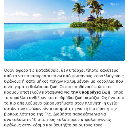
Όσον αφορά τις καταδύσεις, δεν υπάρχει τίποτα καλύτερο
από το να παρασύρεσαι πάνω από φωτεινούς κοραλλιογενείς
υφάλους ή κατά μήκος τοίχων καλυμμένων με κοράλλια που
είναι γεμάτα θαλάσσια ζωή. Οι πιο παρθένοι ύφαλοι του
κόσμου αποτελούν καταφύγια για
την υποβρύχια ζωή
, όπου
τα κοράλλια ανθίζουν και η υδρόβια ζωή ακμάζει. Ως ένα από
τα πιο απειλούμενα οικοσυστήματα στον πλανήτη, η υγεία
αυτών των υφάλων είναι απαραίτητη για τη διατήρηση της
βιοποικιλότητας της Γης. Διαβάστε παρακάτω για να
ανακαλύψετε 10 από τους καλύτερους κοραλλιογενείς
υφάλους στον κόσμο και βουτήξτε σε αυτούς τους