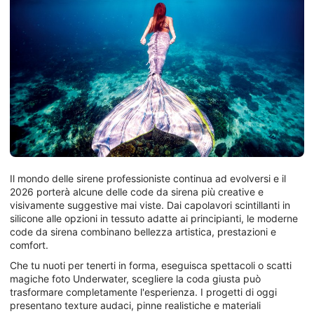
Il mondo delle sirene professioniste continua ad evolversi e il
2026 porterà alcune delle code da sirena più creative e
visivamente suggestive mai viste. Dai capolavori scintillanti in
silicone alle opzioni in tessuto adatte ai principianti, le moderne
code da sirena combinano bellezza artistica, prestazioni e
comfort.
Che tu nuoti per tenerti in forma, eseguisca spettacoli o scatti
magiche foto Underwater, scegliere la coda giusta può
trasformare completamente l'esperienza. I progetti di oggi
presentano texture audaci, pinne realistiche e materiali