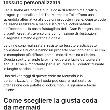
tessuto personalizzata
Per le sirene alla ricerca di qualcosa di artistico ma pratico, i
progetti personalizzati di The Mermaid's Tail offrono una
splendida alternativa alle opzioni prodotte in serie. Queste code
da sirena realizzate a mano si ispirano ai colori naturali
dell'oceano e alla costa frastagliata della Gran Bretagna, con
progetti creati attraverso una combinazione di illustrazioni
disegnate a mano e grafica digitale.
Le pinne sono realizzate in resistente tessuto elasticizzato in
poliestere da nuoto e hanno un progetto specifico per l'uso con
le monopinne più diffuse, come i modelli Mahina o Linden.
Questa struttura rende la pinna leggera e facile da togliere in
acqua, il che è importante per la sicurezza e il comfort durante
le lunghe sessioni di nuoto.
Uno dei vantaggi di queste code da Mermaid è la
personalizzazione. Ogni coda può essere realizzata su
ordinazione con palette di colori, motivi a squame e taglie
uniche.
Come scegliere la giusta coda
da mermaid