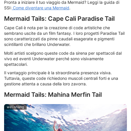
Pronta a iniziare il tuo viaggio da Mermaid? Leggi la guida di
SSI:
Come diventare una Mermaid
.
Mermaid Tails: Cape Cali Paradise Tail
Cape Cali è nota per la creazione di code artistiche che
sembrano uscite da un film fantasy. I loro progetti Paradise Tail
sono caratterizzati da pinne caudali esagerate e pigmenti
scintillanti che brillano Underwater.
Molti artisti scelgono queste code da sirena per spettacoli dal
vivo ed eventi Underwater perché sono visivamente
spettacolari.
Il vantaggio principale è la straordinaria presenza visiva.
Tuttavia, queste code richiedono muscoli centrali forti e una
gestione attenta a causa della loro zavorra.
Mermaid Tails: Mahina Merfin Tail
wei-shang