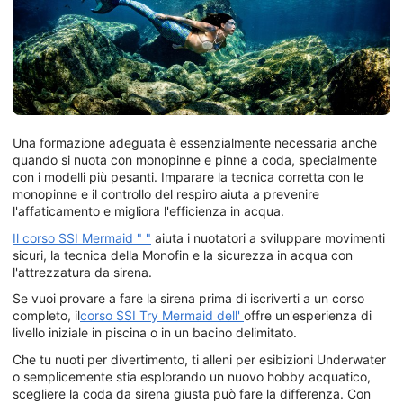
Una formazione adeguata è essenzialmente necessaria anche
quando si nuota con monopinne e pinne a coda, specialmente
con i modelli più pesanti. Imparare la tecnica corretta con le
monopinne e il controllo del respiro aiuta a prevenire
l'affaticamento e migliora l'efficienza in acqua.
Il corso SSI Mermaid "
"
aiuta i nuotatori a sviluppare movimenti
sicuri, la tecnica della Monofin e la sicurezza in acqua con
l'attrezzatura da sirena.
Se vuoi provare a fare la sirena prima di iscriverti a un corso
completo, il
corso SSI Try Mermaid dell'
offre un'esperienza di
livello iniziale in piscina o in un bacino delimitato.
Che tu nuoti per divertimento, ti alleni per esibizioni Underwater
o semplicemente stia esplorando un nuovo hobby acquatico,
scegliere la coda da sirena giusta può fare la differenza. Con