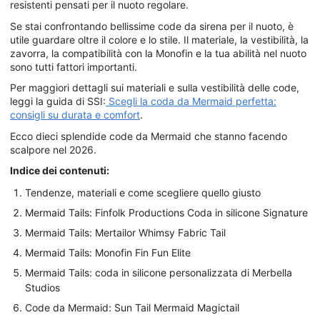
resistenti pensati per il nuoto regolare.
Se stai confrontando bellissime code da sirena per il nuoto, è
utile guardare oltre il colore e lo stile. Il materiale, la vestibilità, la
zavorra, la compatibilità con la Monofin e la tua abilità nel nuoto
sono tutti fattori importanti.
Per maggiori dettagli sui materiali e sulla vestibilità delle code,
leggi la guida di SSI:
Scegli la coda da Mermaid perfetta:
consigli su durata e comfort
.
Ecco dieci splendide code da Mermaid che stanno facendo
scalpore nel 2026.
Indice dei contenuti:
Tendenze, materiali e come scegliere quello giusto
Mermaid Tails: Finfolk Productions Coda in silicone Signature
Mermaid Tails: Mertailor Whimsy Fabric Tail
Mermaid Tails: Monofin Fin Fun Elite
Mermaid Tails: coda in silicone personalizzata di Merbella
Studios
Code da Mermaid: Sun Tail Mermaid Magictail