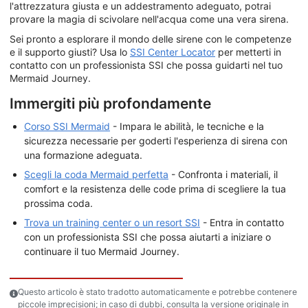
l'attrezzatura giusta e un addestramento adeguato, potrai
provare la magia di scivolare nell'acqua come una vera sirena.
Sei pronto a esplorare il mondo delle sirene con le competenze
e il supporto giusti? Usa lo
SSI Center Locator
per metterti in
contatto con un professionista SSI che possa guidarti nel tuo
Mermaid Journey.
Immergiti più profondamente
Corso SSI Mermaid
- Impara le abilità, le tecniche e la
sicurezza necessarie per goderti l'esperienza di sirena con
una formazione adeguata.
Scegli la coda Mermaid perfetta
- Confronta i materiali, il
comfort e la resistenza delle code prima di scegliere la tua
prossima coda.
Trova un training center o un resort SSI
- Entra in contatto
con un professionista SSI che possa aiutarti a iniziare o
continuare il tuo Mermaid Journey.
Questo articolo è stato tradotto automaticamente e potrebbe contenere
piccole imprecisioni; in caso di dubbi, consulta la versione originale in