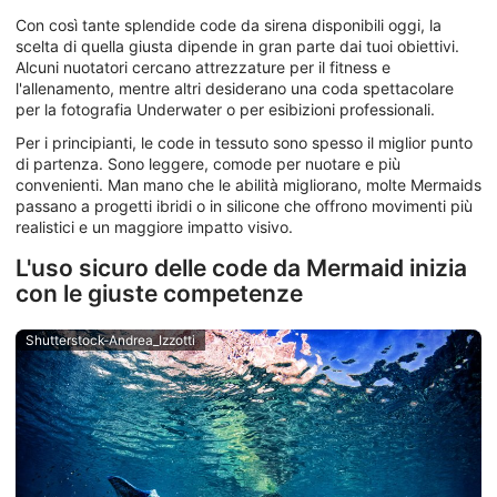
Con così tante splendide code da sirena disponibili oggi, la
scelta di quella giusta dipende in gran parte dai tuoi obiettivi.
Alcuni nuotatori cercano attrezzature per il fitness e
l'allenamento, mentre altri desiderano una coda spettacolare
per la fotografia Underwater o per esibizioni professionali.
Per i principianti, le code in tessuto sono spesso il miglior punto
di partenza. Sono leggere, comode per nuotare e più
convenienti. Man mano che le abilità migliorano, molte Mermaids
passano a progetti ibridi o in silicone che offrono movimenti più
realistici e un maggiore impatto visivo.
L'uso sicuro delle code da Mermaid inizia
con le giuste competenze
Shutterstock-Andrea_Izzotti