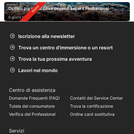
unsplash
Oceani più caldi: cosa devono sapere i subacquei
6 giorni fa
Iscrizione alla newsletter
Trova un centro d'immersione o un resort
Trova la tua prossima avventura
Lavori nel mondo
Centro di assistenza
Domande Frequenti (FAQ)
Contatti dei Service Center
Tutela del consumatore
Trova la certificazione
Verifica del Professional
Ordine card sostitutiva
Servizi