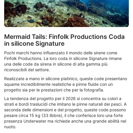
Mermaid Tails: Finfolk Productions Coda
in silicone Signature
Pochi marchi hanno influenzato il mondo delle sirene come
Finfolk Productions. La loro coda in silicone Signature rimane
una delle code da sirena in silicone di alta gamma più
riconoscibili del settore.
Realizzate a mano in silicone platinico, queste code presentano
squame incredibilmente realistiche e pinne fluide con un
progetto sia per le prestazioni che per la fotografia.
La tendenza del progetto per il 2026 si concentra su colori a
strati e bordi traslucidi che imitano le pinne naturali dei pesci. A
seconda delle dimensioni e del progetto, queste code possono
pesare circa 15 kg (33 libbre), il che conferisce loro una forte
presenza Underwater ma richiede anche una grande abilità nel
nuoto.