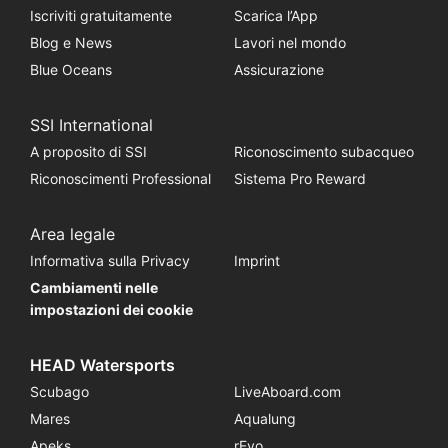
Iscriviti gratuitamente
Scarica l’App
Blog e News
Lavori nel mondo
Blue Oceans
Assicurazione
SSI International
A proposito di SSI
Riconoscimento subacqueo
Riconoscimenti Professional
Sistema Pro Reward
Area legale
Informativa sulla Privacy
Imprint
Cambiamenti nelle
impostazioni dei cookie
HEAD Watersports
Scubago
LiveAboard.com
Mares
Aqualung
Apeks
rEvo