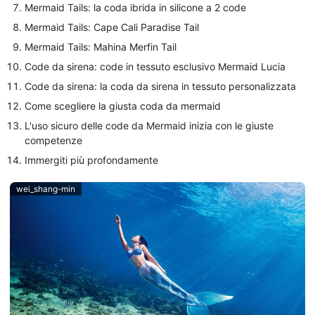
Mermaid Tails: la coda ibrida in silicone a 2 code
Mermaid Tails: Cape Cali Paradise Tail
Mermaid Tails: Mahina Merfin Tail
Code da sirena: code in tessuto esclusivo Mermaid Lucia
Code da sirena: la coda da sirena in tessuto personalizzata
Come scegliere la giusta coda da mermaid
L'uso sicuro delle code da Mermaid inizia con le giuste
competenze
Immergiti più profondamente
wei_shang-min