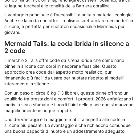
le lagune turchesi e le tonalità della Barriera corallina.
Il vantaggio principale è l'accessibilità unita a materiali ecologici.
Anche se la coda non offre il realismo spettacolare dei modelli in
silicone, è perfetta per nuotatori occasionali e Mermaids più
giovani.
Mermaid Tails: la coda ibrida in silicone a
2 code
Il marchio 2 Tails offre code da sirena ibride che combinano
pinne in silicone con corpi in neoprene flessibile. Questo
approccio crea code dall'aspetto molto realistico, pur
rimanendo più facili da usare per nuotare rispetto ai modelli
interamente in silicone.
Con un peso di circa 6 kg (13 libbre), queste pinne offrono un
equilibrio tra prestazioni e comfort. I progetti 2026 enfatizzano i
motivi a scala sfumata e i bordi fluidi delle pinne che si muovono
magnificamente in acque limpide.
Uno dei vantaggi è la maggiore mobilità rispetto alle code in
silicone più pesanti. Lo svantaggio è che richiedono comunque
una buona capacità di nuoto e un addestramento adeguato.