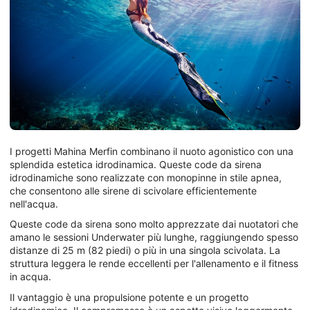
I progetti Mahina Merfin combinano il nuoto agonistico con una
splendida estetica idrodinamica. Queste code da sirena
idrodinamiche sono realizzate con monopinne in stile apnea,
che consentono alle sirene di scivolare efficientemente
nell'acqua.
Queste code da sirena sono molto apprezzate dai nuotatori che
amano le sessioni Underwater più lunghe, raggiungendo spesso
distanze di 25 m (82 piedi) o più in una singola scivolata. La
struttura leggera le rende eccellenti per l'allenamento e il fitness
in acqua.
Il vantaggio è una propulsione potente e un progetto