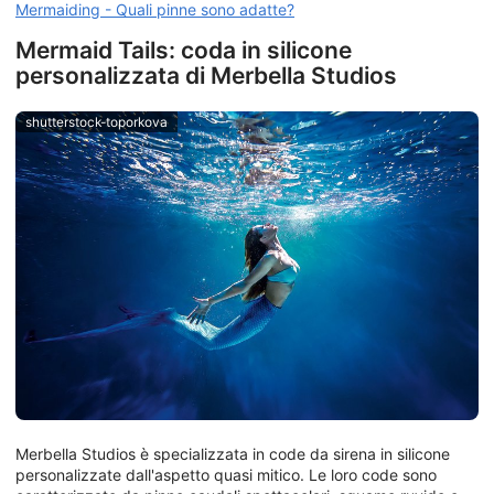
Mermaiding - Quali pinne sono adatte?
Mermaid Tails: coda in silicone
personalizzata di Merbella Studios
shutterstock-toporkova
Merbella Studios è specializzata in code da sirena in silicone
personalizzate dall'aspetto quasi mitico. Le loro code sono