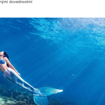
vnými dovednostmi