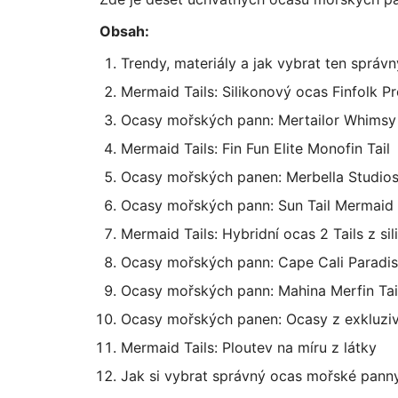
Obsah:
Trendy, materiály a jak vybrat ten správn
Mermaid Tails: Silikonový ocas Finfolk P
Ocasy mořských pann: Mertailor Whimsy 
Mermaid Tails: Fin Fun Elite Monofin Tail
Ocasy mořských panen: Merbella Studios 
Ocasy mořských pann: Sun Tail Mermaid 
Mermaid Tails: Hybridní ocas 2 Tails z sil
Ocasy mořských pann: Cape Cali Paradise
Ocasy mořských pann: Mahina Merfin Tai
Ocasy mořských panen: Ocasy z exkluziv
Mermaid Tails: Ploutev na míru z látky
Jak si vybrat správný ocas mořské pann