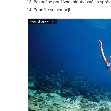
Bezpečné používání ploutví začíná sprá
Ponořte se hlouběji
wei_shang-min