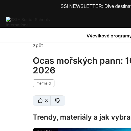
SSI NEWSLETTER: Dive destinations
Výcvikové program
zpět
Ocas mořských pann: 1
2026
mermaid
8
Trendy, materiály a jak vybr