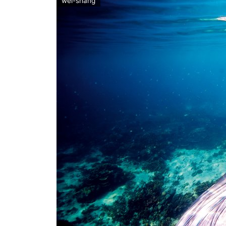
wei-shang