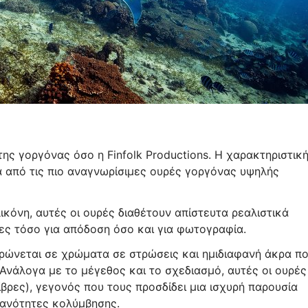
ης γοργόνας όσο η Finfolk Productions. Η χαρακτηριστικ
ία από τις πιο αναγνωρίσιμες ουρές γοργόνας υψηλής
ικόνη, αυτές οι ουρές διαθέτουν απίστευτα ρεαλιστικά
νες τόσο για απόδοση όσο και για φωτογραφία.
τρώνεται σε χρώματα σε στρώσεις και ημιδιαφανή άκρα π
 Ανάλογα με το μέγεθος και το σχεδιασμό, αυτές οι ουρές
ίβρες), γεγονός που τους προσδίδει μια ισχυρή παρουσία
ικανότητες κολύμβησης.