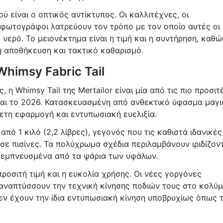
 είναι ο οπτικός αντίκτυπος. Οι καλλιτέχνες, οι
 φωτογράφοι λατρεύουν τον τρόπο με τον οποίο αυτές οι
νερό. Το μειονέκτημα είναι η τιμή και η συντήρηση, καθώ
ή αποθήκευση και τακτικό καθαρισμό.
himsy Fabric Tail
 η Whimsy Tail της Mertailor είναι μία από τις πιο προσιτ
αι το 2026. Κατασκευασμένη από ανθεκτικό ύφασμα μαγι
ετη εφαρμογή και εντυπωσιακή ευελιξία.
πό 1 κιλό (2,2 λίβρες), γεγονός που τις καθιστά ιδανικές
ε πισίνες. Τα πολύχρωμα σχέδια περιλαμβάνουν ιριδίζον
, εμπνευσμένα από τα ψάρια των υφάλων.
ροσιτή τιμή και η ευκολία χρήσης. Οι νέες γοργόνες
ναπτύσσουν την τεχνική κίνησης ποδιών τους στο κολύμ
εν έχουν την ίδια εντυπωσιακή κίνηση υποβρυχίως όπως 