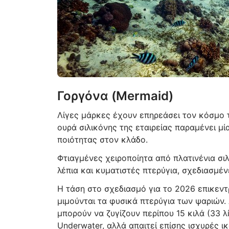
Γοργόνα (Mermaid)
Λίγες μάρκες έχουν επηρεάσει τον κόσμο τ
ουρά σιλικόνης της εταιρείας παραμένει μ
ποιότητας στον κλάδο.
Φτιαγμένες χειροποίητα από πλατινένια σιλ
λέπια και κυματιστές πτερύγια, σχεδιασμέ
Η τάση στο σχεδιασμό για το 2026 επικεν
μιμούνται τα φυσικά πτερύγια των ψαριών.
μπορούν να ζυγίζουν περίπου 15 κιλά (33 λ
Underwater, αλλά απαιτεί επίσης ισχυρές 