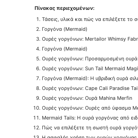
Πίνακας περιεχομένων:
Τάσεις, υλικά και πώς να επιλέξετε το 
Γοργόνα (Mermaid)
Ουρές γοργόνων: Mertailor Whimsy Fabri
Γοργόνα (Mermaid)
Ουρές γοργόνων: Προσαρμοσμένη ουρά σ
Ουρές γοργόνων: Sun Tail Mermaid Magic
Γοργόνα (Mermaid): Η υβριδική ουρά σιλι
Ουρές γοργόνων: Cape Cali Paradise Tai
Ουρές γοργόνων: Ουρά Mahina Merfin
Ουρές γοργόνων: Ουρές από ύφασμα Mer
Mermaid Tails: Η ουρά γοργόνας από ει
Πώς να επιλέξετε τη σωστή ουρά γοργό
Η ασφαλής χρήση των ουρών γοργόνας ξ