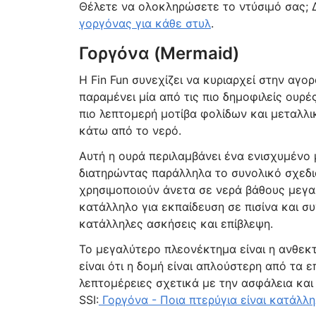
Θέλετε να ολοκληρώσετε το ντύσιμό σας; Δ
γοργόνας για κάθε στυλ
.
Γοργόνα (Mermaid)
Η Fin Fun συνεχίζει να κυριαρχεί στην αγο
παραμένει μία από τις πιο δημοφιλείς ουρέ
πιο λεπτομερή μοτίβα φολίδων και μεταλλ
κάτω από το νερό.
Αυτή η ουρά περιλαμβάνει ένα ενισχυμένο 
διατηρώντας παράλληλα το συνολικό σχεδι
χρησιμοποιούν άνετα σε νερά βάθους μεγαλ
κατάλληλο για εκπαίδευση σε πισίνα και συ
κατάλληλες ασκήσεις και επίβλεψη.
Το μεγαλύτερο πλεονέκτημα είναι η ανθεκτ
είναι ότι η δομή είναι απλούστερη από τα 
λεπτομέρειες σχετικά με την ασφάλεια και
SSI:
Γοργόνα - Ποια πτερύγια είναι κατάλλη