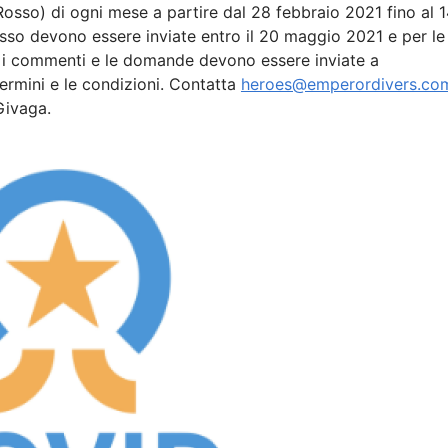
 Rosso) di ogni mese a partire dal 28 febbraio 2021 fino al 
Rosso devono essere inviate entro il 20 maggio 2021 e per le
i, i commenti e le domande devono essere inviate a
 termini e le condizioni. Contatta
heroes@emperordivers.co
Givaga.