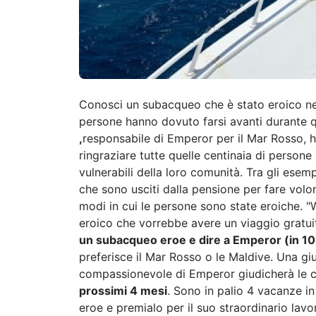
Conosci un subacqueo che è stato eroico nel
persone hanno dovuto farsi avanti durante q
,
responsabile di Emperor per il Mar Rosso, ha
ringraziare tutte quelle centinaia di person
vulnerabili della loro comunità. Tra gli esemp
che sono usciti dalla pensione per fare volon
modi in cui le persone sono state eroiche.
eroico che vorrebbe avere un viaggio gratui
un subacqueo eroe e dire a Emperor (in 10
preferisce il Mar Rosso o le Maldive. Una gi
compassionevole di Emperor giudicherà le 
prossimi 4 mesi
. Sono in palio 4 vacanze in
eroe e premialo per il suo straordinario lavo