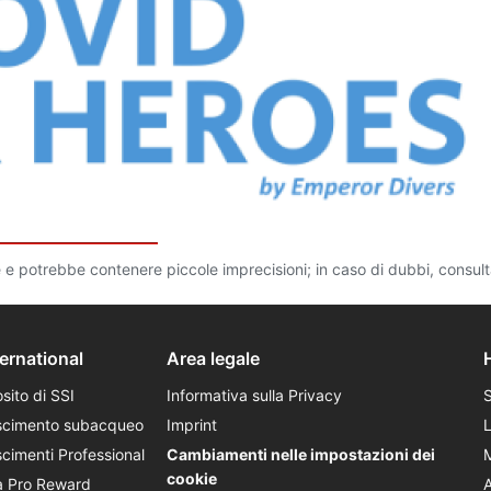
 e potrebbe contenere piccole imprecisioni; in caso di dubbi, consul
ternational
Area legale
sito di SSI
Informativa sulla Privacy
scimento subacqueo
Imprint
cimenti Professional
Cambiamenti nelle impostazioni dei
cookie
a Pro Reward