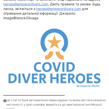
heroes@emperordivers.com.
Діють правила та умови. Будь
ласка, зв’яжіться з
heroes@emperordivers.com
для
отримання детальної інформації. Джерело:
image©istock/Givaga.
Ця стаття була автоматично перекладена та може містити незначні
неточності; у разі сумнівів зверніться до оригінальної англійської
версії.