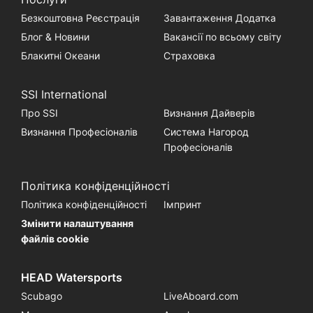
Безкоштовна Реєстрація
Завантаження Додатка
Блог & Новини
Вакансії по всьому світу
Блакитні Океани
Страховка
SSI International
Про SSI
Визнання Дайверів
Визнання Професіоналів
Система Нагород
Професіоналів
Політика конфіденційності
Політика конфіденційності
Імпринт
Змінити налаштування
файлів cookie
HEAD Watersports
Scubago
LiveAboard.com