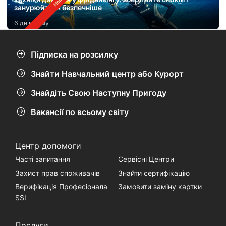
занурюйтеся безпечніше
6 днів тому
Підписка на розсилку
Знайти Навчальний центр або Курорт
Знайдіть Свою Наступну Пригоду
Вакансії по всьому світу
Центр допомоги
Часті запитання
Сервісні Центри
Захист прав споживачів
Знайти сертифікацію
Верифікація Професіонала
Замовити заміну картки
SSI
Послуги