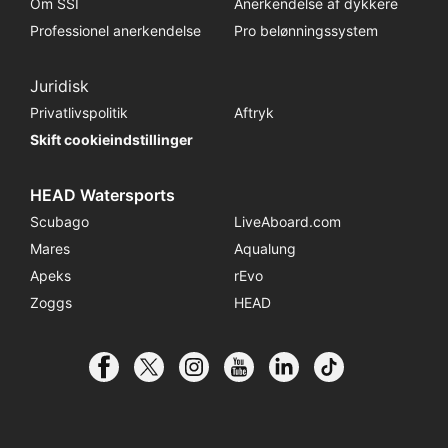
Om SSI
Anerkendelse af dykkere
Professionel anerkendelse
Pro belønningssystem
Juridisk
Privatlivspolitik
Aftryk
Skift cookieindstillinger
HEAD Watersports
Scubago
LiveAboard.com
Mares
Aqualung
Apeks
rEvo
Zoggs
HEAD