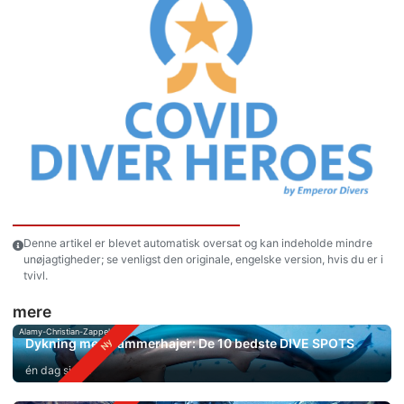
Denne artikel er blevet automatisk oversat og kan indeholde mindre
unøjagtigheder; se venligst den originale, engelske version, hvis du er i
tvivl.
mere
Alamy-Christian-Zappel
Dykning med hammerhajer: De 10 bedste DIVE SPOTS
én dag siden