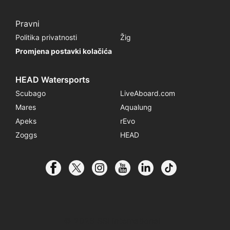
Pravni
Politika privatnosti
Žig
Promjena postavki kolačića
HEAD Watersports
Scubago
LiveAboard.com
Mares
Aqualung
Apeks
rEvo
Zoggs
HEAD
© 2026 SSI International