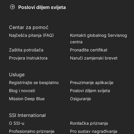
Poslovi diljem svijeta
Centar za pomoć
Najčešća pitanja (FAQ)
Kontakti globalnog Servisnog
centra
Zaštita potrošača
Pronađite certifikat
Provjera Instruktora
Naruči zamjenski brevet
Usluge
Registrirajte se besplatno
Preuzimanje aplikacije
Blog i novosti
Poslovi diljem svijeta
Mission Deep Blue
Osiguranje
SSI International
O SSI-u
Ronilačka priznanja
Profesionalno priznanje
Pro sustav nagrađivanja