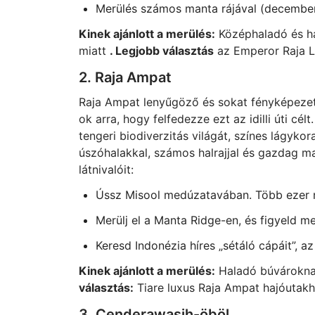
Merülés számos manta rájával (december
Kinek ajánlott a merülés:
Középhaladó és ha
miatt
. Legjobb választás
az Emperor Raja La
2. Raja Ampat
Raja Ampat lenyűgöző és sokat fényképezet
ok arra, hogy felfedezze ezt az idilli úti cél
tengeri biodiverzitás világát, színes lágyko
úszóhalakkal, számos halrajjal és gazdag m
látnivalóit:
Ússz Misool medúzatavában. Több ezer 
Merülj el a Manta Ridge-en, és figyeld m
Keresd Indonézia híres „sétáló cápáit”, 
Kinek ajánlott a merülés:
Haladó búvároknak
választás:
Tiare luxus Raja Ampat hajóutak
3. Cenderawasih-öböl