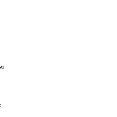
ti
dj