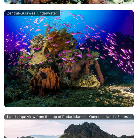
Zentral-Sulawesi underwater
Landscape view from the top of Padar island in Komodo islands, Flores, Indonesia.