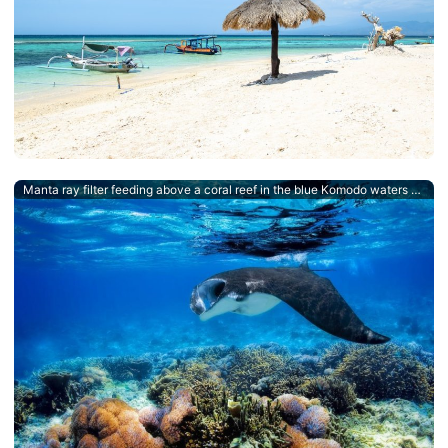
Manta ray filter feeding above a coral reef in the blue Komodo waters - an Indonesian Dive Destination