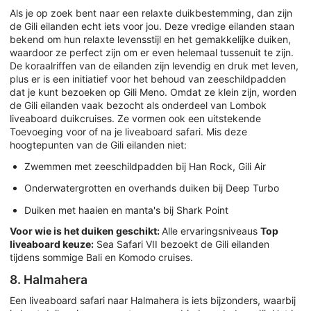
Als je op zoek bent naar een relaxte duikbestemming, dan zijn
de Gili eilanden echt iets voor jou. Deze vredige eilanden staan
bekend om hun relaxte levensstijl en het gemakkelijke duiken,
waardoor ze perfect zijn om er even helemaal tussenuit te zijn.
De koraalriffen van de eilanden zijn levendig en druk met leven,
plus er is een initiatief voor het behoud van zeeschildpadden
dat je kunt bezoeken op Gili Meno. Omdat ze klein zijn, worden
de Gili eilanden vaak bezocht als onderdeel van Lombok
liveaboard duikcruises. Ze vormen ook een uitstekende
Toevoeging voor of na je liveaboard safari. Mis deze
hoogtepunten van de Gili eilanden niet:
Zwemmen met zeeschildpadden bij Han Rock, Gili Air
Onderwatergrotten en overhands duiken bij Deep Turbo
Duiken met haaien en manta's bij Shark Point
Voor wie is het duiken geschikt:
Alle ervaringsniveaus
Top
liveaboard keuze:
Sea Safari VII bezoekt de Gili eilanden
tijdens sommige Bali en Komodo cruises.
8. Halmahera
Een liveaboard safari naar Halmahera is iets bijzonders, waarbij