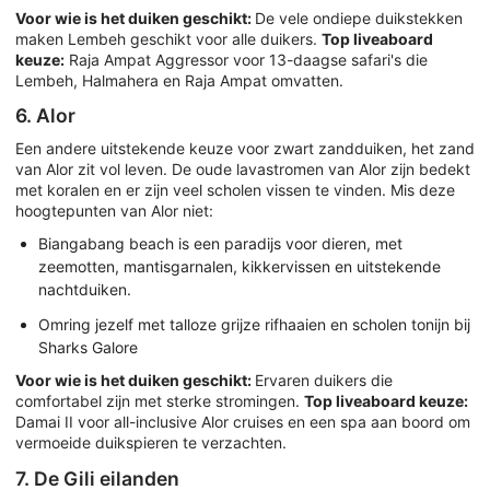
Voor wie is het duiken geschikt:
De vele ondiepe duikstekken
maken Lembeh geschikt voor alle duikers.
Top liveaboard
keuze:
Raja Ampat Aggressor voor 13-daagse safari's die
Lembeh, Halmahera en Raja Ampat omvatten.
6. Alor
Een andere uitstekende keuze voor zwart zandduiken, het zand
van Alor zit vol leven. De oude lavastromen van Alor zijn bedekt
met koralen en er zijn veel scholen vissen te vinden. Mis deze
hoogtepunten van Alor niet:
Biangabang beach is een paradijs voor dieren, met
zeemotten, mantisgarnalen, kikkervissen en uitstekende
nachtduiken.
Omring jezelf met talloze grijze rifhaaien en scholen tonijn bij
Sharks Galore
Voor wie is het duiken geschikt:
Ervaren duikers die
comfortabel zijn met sterke stromingen.
Top liveaboard keuze:
Damai II voor all-inclusive Alor cruises en een spa aan boord om
vermoeide duikspieren te verzachten.
7. De Gili eilanden