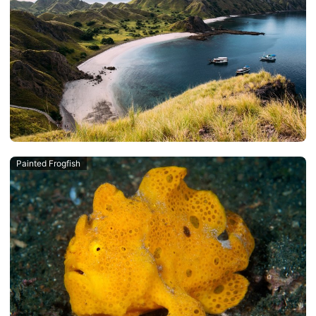
Painted Frogfish