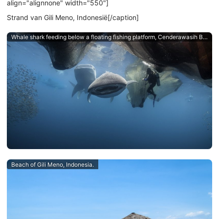
align="alignnone" width="550"]
Strand van Gili Meno, Indonesië[/caption]
Whale shark feeding below a floating fishing platform, Cenderawasih Bay, West Papua, an Indonesian dive destination.
Beach of Gili Meno, Indonesia.