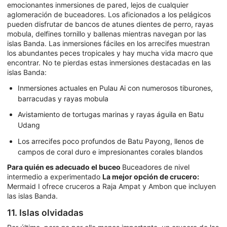
emocionantes inmersiones de pared, lejos de cualquier
aglomeración de buceadores. Los aficionados a los pelágicos
pueden disfrutar de bancos de atunes dientes de perro, rayas
mobula, delfines tornillo y ballenas mientras navegan por las
islas Banda. Las inmersiones fáciles en los arrecifes muestran
los abundantes peces tropicales y hay mucha vida macro que
encontrar. No te pierdas estas inmersiones destacadas en las
islas Banda:
Inmersiones actuales en Pulau Ai con numerosos tiburones,
barracudas y rayas mobula
Avistamiento de tortugas marinas y rayas águila en Batu
Udang
Los arrecifes poco profundos de Batu Payong, llenos de
campos de coral duro e impresionantes corales blandos
Para quién es adecuado el buceo
Buceadores de nivel
intermedio a experimentado
La mejor opción de crucero:
Mermaid I ofrece cruceros a Raja Ampat y Ambon que incluyen
las islas Banda.
11. Islas olvidadas