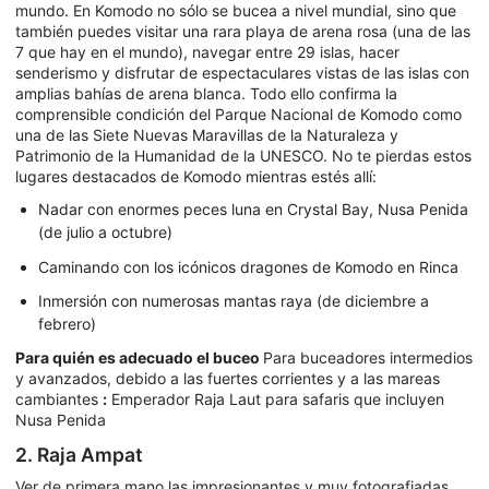
mundo. En Komodo no sólo se bucea a nivel mundial, sino que
también puedes visitar una rara playa de arena rosa (una de las
7 que hay en el mundo), navegar entre 29 islas, hacer
senderismo y disfrutar de espectaculares vistas de las islas con
amplias bahías de arena blanca. Todo ello confirma la
comprensible condición del Parque Nacional de Komodo como
una de las Siete Nuevas Maravillas de la Naturaleza y
Patrimonio de la Humanidad de la UNESCO. No te pierdas estos
lugares destacados de Komodo mientras estés allí:
Nadar con enormes peces luna en Crystal Bay, Nusa Penida
(de julio a octubre)
Caminando con los icónicos dragones de Komodo en Rinca
Inmersión con numerosas mantas raya (de diciembre a
febrero)
Para quién es adecuado el buceo
Para buceadores intermedios
y avanzados, debido a las fuertes corrientes y a las mareas
cambiantes
:
Emperador Raja Laut para safaris que incluyen
Nusa Penida
2. Raja Ampat
Ver de primera mano las impresionantes y muy fotografiadas