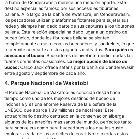
la bahía de Cenderawasih merece una mención aparte. Este
destino especial es famoso por sus accesibles tiburones
ballena. A lo largo de la bahía de Kwatisore, en Cenderawasih,
los pescadores utilizan plataformas flotantes para sujetar sus
redes y siempre han dado parte de sus capturas a los tiburones
ballena. Esta relación especial ha dado lugar a un destino de
buceo único, donde los tiburones ballena se sienten
completamente a gusto con los buceadores y snorkelers, lo que
te permite acercarte a estos gigantes moteados.
Para quién es
adecuado el buceo:
Buceadores de nivel intermedio, dadas las
fuertes corrientes ocasionales.
La mejor opción de barco de
buceo:
Calico Jack ofrece safaris por la bahía de Cenderawasih
entre agosto y septiembre de cada año.
4. Parque Nacional de Wakatobi
El Parque Nacional de Wakatobi es conocido desde hace
tiempo como uno de los mejores destinos de buceo de
Indonesia y es una enorme Reserva de la Biosfera de la
UNESCO que abarca 1,39 millones de hectáreas. Este
extraordinario destino centrado en la conservación alberga
algunos de los arrecifes más sanos del mundo, perfectos tanto
para snorkelers como para buceadores a los que les guste
explorar la vida de los arrecifes de coral. No te pierdas estos