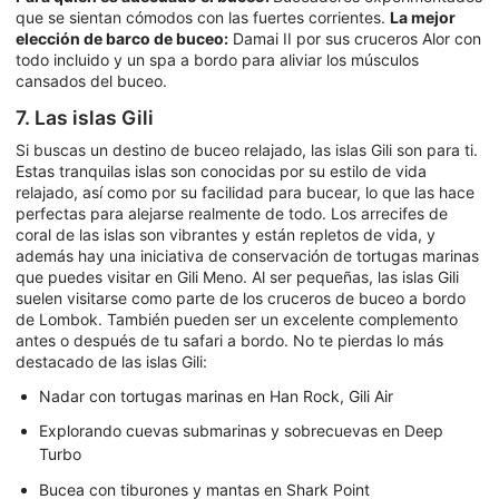
que se sientan cómodos con las fuertes corrientes.
La mejor
elección de barco de buceo:
Damai II por sus cruceros Alor con
todo incluido y un spa a bordo para aliviar los músculos
cansados del buceo.
7. Las islas Gili
Si buscas un destino de buceo relajado, las islas Gili son para ti.
Estas tranquilas islas son conocidas por su estilo de vida
relajado, así como por su facilidad para bucear, lo que las hace
perfectas para alejarse realmente de todo. Los arrecifes de
coral de las islas son vibrantes y están repletos de vida, y
además hay una iniciativa de conservación de tortugas marinas
que puedes visitar en Gili Meno. Al ser pequeñas, las islas Gili
suelen visitarse como parte de los cruceros de buceo a bordo
de Lombok. También pueden ser un excelente complemento
antes o después de tu safari a bordo. No te pierdas lo más
destacado de las islas Gili:
Nadar con tortugas marinas en Han Rock, Gili Air
Explorando cuevas submarinas y sobrecuevas en Deep
Turbo
Bucea con tiburones y mantas en Shark Point