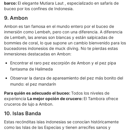
barco:
El elegante Mutiara Laut , especializado en safaris de
buceo por los confines de Indonesia.
9. Ambon
Ambon es tan famosa en el mundo entero por el buceo de
inmersión como Lembeh, pero con una diferencia. A diferencia
de Lembeh, las arenas son blancas y están salpicadas de
bommies de coral, lo que supone un cambio bienvenido para los
buceadores indonesios de muck diving. No te pierdas estas
inmersiones destacadas en Ambon:
Encontrar el raro pez escorpión de Ambon y el pez pipa
fantasma de Halimeda
Observar la danza de apareamiento del pez más bonito del
mundo: el pez mandarín
Para quién es adecuado el buceo:
Todos los niveles de
experiencia
La mejor opción de crucero:
El Tambora ofrece
cruceros de lujo a Ambon.
10. Islas Banda
Estas recónditas islas indonesias se conocían históricamente
como las Islas de las Especias y tienen arrecifes sanos y