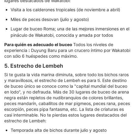
lugares destacados de Wakatobi:
Visita a los calderones tropicales (de noviembre a abril)
Miles de peces desovan (julio y agosto)
Lugar de buceo Roma; una de las mejores inmersiones en el
pináculo de Wakatobi, conocida y amada por todos
Para quién es adecuado el buceo
Todos los niveles de
experiencia
:
Duyung Baru para un crucero íntimo por Wakatobi
con sólo 6 huéspedes como máximo.
5. Estrecho de Lembeh
Si te gusta la vida marina diminuta, sobre todo los bichos raros
y maravillosos, el estrecho de Lembeh es para ti. Este destino
de buceo único se conoce como la "capital mundial del buceo
en lodo", y no defrauda. Más de 30 lugares de buceo de arena
negra están repletos de nudibranquios de colores brillantes,
peces mandarín, caballitos de mar pigmeos, peces rana, peces
escorpión, peces pipa fantasma, etc. La lista de criaturas es
casi interminable. No te pierdas estos lugares destacados del
estrecho de Lembeh:
Temporada alta de bichos durante julio y agosto