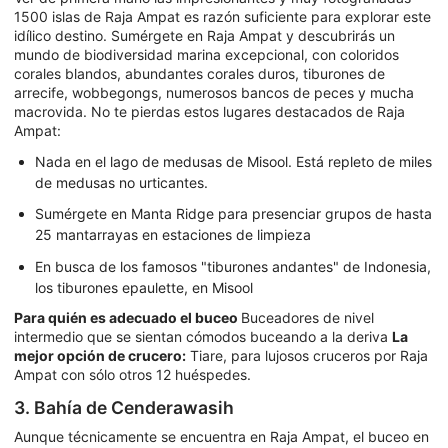
1500 islas de Raja Ampat es razón suficiente para explorar este
idílico destino. Sumérgete en Raja Ampat y descubrirás un
mundo de biodiversidad marina excepcional, con coloridos
corales blandos, abundantes corales duros, tiburones de
arrecife, wobbegongs, numerosos bancos de peces y mucha
macrovida. No te pierdas estos lugares destacados de Raja
Ampat:
Nada en el lago de medusas de Misool. Está repleto de miles
de medusas no urticantes.
Sumérgete en Manta Ridge para presenciar grupos de hasta
25 mantarrayas en estaciones de limpieza
En busca de los famosos "tiburones andantes" de Indonesia,
los tiburones epaulette, en Misool
Para quién es adecuado el buceo
Buceadores de nivel
intermedio que se sientan cómodos buceando a la deriva
La
mejor opción de crucero:
Tiare, para lujosos cruceros por Raja
Ampat con sólo otros 12 huéspedes.
3. Bahía de Cenderawasih
Aunque técnicamente se encuentra en Raja Ampat, el buceo en