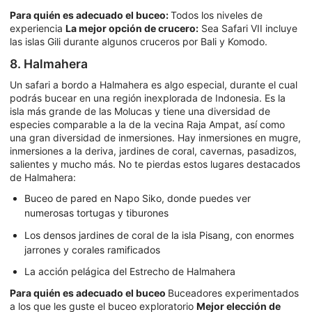
Para quién es adecuado el buceo:
Todos los niveles de
experiencia
La mejor opción de crucero:
Sea Safari VII incluye
las islas Gili durante algunos cruceros por Bali y Komodo.
8. Halmahera
Un safari a bordo a Halmahera es algo especial, durante el cual
podrás bucear en una región inexplorada de Indonesia. Es la
isla más grande de las Molucas y tiene una diversidad de
especies comparable a la de la vecina Raja Ampat, así como
una gran diversidad de inmersiones. Hay inmersiones en mugre,
inmersiones a la deriva, jardines de coral, cavernas, pasadizos,
salientes y mucho más. No te pierdas estos lugares destacados
de Halmahera:
Buceo de pared en Napo Siko, donde puedes ver
numerosas tortugas y tiburones
Los densos jardines de coral de la isla Pisang, con enormes
jarrones y corales ramificados
La acción pelágica del Estrecho de Halmahera
Para quién es adecuado el buceo
Buceadores experimentados
a los que les guste el buceo exploratorio
Mejor elección de