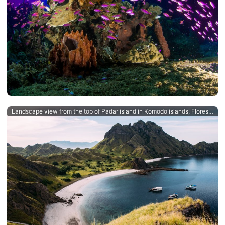
Landscape view from the top of Padar island in Komodo islands, Flores, Indonesia.