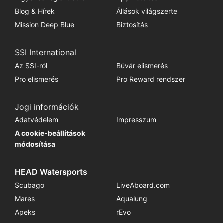
Blog & Hírek
Állások világszerte
Mission Deep Blue
Biztosítás
SSI International
Az SSI-ról
Búvár elismerés
Pro elismerés
Pro Reward rendszer
Jogi információk
Adatvédelem
Impresszum
A cookie-beállítások
módosítása
HEAD Watersports
Scubago
LiveAboard.com
Mares
Aqualung
Apeks
rEvo