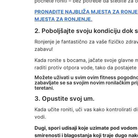
počnete roniti – bez potrebe da štedite za 
PRONAĐITE NAJBLIŽA MJESTA ZA RONJ
MJESTA ZA RONJENJE.
2. Poboljšajte svoju kondiciju dok 
Ronjenje je fantastično za vaše fizičko zdra
zabavu!
Kada ronite s bocama, jačate svoje glavne miš
raditi protiv otpora vode, tako da postajete j
Možete uživati u svim ovim fitness pogodnos
zabavljate se sa svojim novim ronilačkim prij
teretani.
3. Opustite svoj um.
Kada učite roniti, uči vas kako kontrolirati d
vodi.
Dugi, spori udisaji koje uzimate pod vodom
smirenosti i blagostanja koji traje dugo na