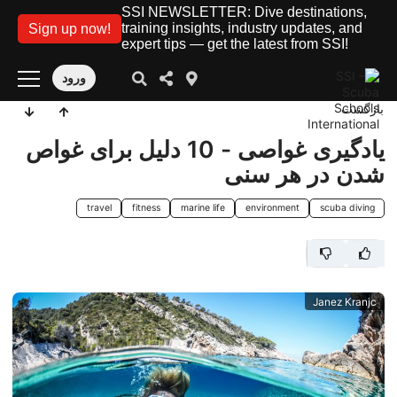
SSI NEWSLETTER: Dive destinations,
training insights, industry updates, and
Sign up now!
expert tips — get the latest from SSI!
ورود
بازگشت
یادگیری غواصی - 10 دلیل برای غواص
شدن در هر سنی
travel
fitness
marine life
environment
scuba diving
Janez Kranjc