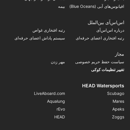
اقیانوس‌های آبی (Blue Oceans)
بیمه
اس‌اس‌آی بین‌الملل
درباره اس‌اس‌آی
رتبه افتخاری غواص
رتبه افتخاری اعضای حرفه‌ای
سیستم پاداش اعضای حرفه‌ای
مجاز
سیاست حفظ حریم خصوصی
مهر زدن
تغییر تنظیمات کوکی
HEAD Watersports
LiveAboard.com
Scubago
Aqualung
Mares
rEvo
Apeks
HEAD
Zoggs