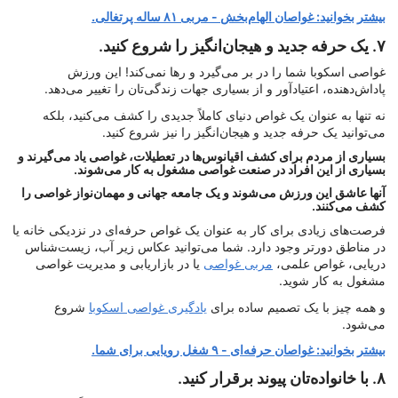
بیشتر بخوانید: غواصان الهام‌بخش - مربی ۸۱ ساله پرتغالی.
۷. یک حرفه جدید و هیجان‌انگیز را شروع کنید.
غواصی اسکوبا شما را در بر می‌گیرد و رها نمی‌کند! این ورزش
پاداش‌دهنده، اعتیادآور و از بسیاری جهات زندگی‌تان را تغییر می‌دهد.
نه تنها به عنوان یک غواص دنیای کاملاً جدیدی را کشف می‌کنید، بلکه
می‌توانید یک حرفه جدید و هیجان‌انگیز را نیز شروع کنید.
بسیاری از مردم برای کشف اقیانوس‌ها در تعطیلات، غواصی یاد می‌گیرند و
بسیاری از این افراد در صنعت غواصی مشغول به کار می‌شوند.
آنها عاشق این ورزش می‌شوند و یک جامعه جهانی و مهمان‌نواز غواصی را
کشف می‌کنند.
فرصت‌های زیادی برای کار به عنوان یک غواص حرفه‌ای در نزدیکی خانه یا
در مناطق دورتر وجود دارد. شما می‌توانید عکاس زیر آب، زیست‌شناس
دریایی، غواص علمی،
مربی غواصی
یا در بازاریابی و مدیریت غواصی
مشغول به کار شوید.
و همه چیز با یک تصمیم ساده برای
یادگیری غواصی اسکوبا
شروع
می‌شود.
بیشتر بخوانید: غواصان حرفه‌ای - ۹ شغل رویایی برای شما.
۸. با خانواده‌تان پیوند برقرار کنید.