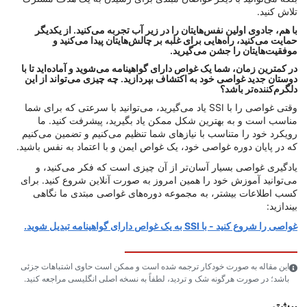
تلاش کنید.
با هم، جادوی اولین نفس‌هایتان را در زیر آب تجربه می‌کنید. از یکدیگر
حمایت می‌کنید، راه‌هایی برای غلبه بر چالش‌هایتان پیدا می‌کنید و
موفقیت‌هایتان را جشن می‌گیرید.
در کمترین زمان، شما یک غواص دارای گواهینامه می‌شوید و آماده‌اید تا با
دوستان جدید غواصی خود به اکتشاف بپردازید. چه چیزی می‌تواند از این
دلگرم‌کننده‌تر باشد؟
وقتی غواصی را با SSI یاد می‌گیرید، می‌توانید با سرعتی که برای شما
مناسب است و به بهترین شکل ممکن یاد بگیرید، پیشرفت کنید. ما
رویکرد خود را متناسب با نیازهای شما تنظیم می‌کنیم و تضمین می‌کنیم
که در پایان دوره غواصی خود، یک غواص ایمن و با اعتماد به نفس باشید.
یادگیری غواصی بسیار آسان‌تر از آن چیزی است که فکر می‌کنید، و
می‌توانید آموزش خود را همین امروز به صورت آنلاین شروع کنید. برای
کسب اطلاعات بیشتر، به مجموعه دوره‌های غواصی مبتدی ما نگاهی
بیندازید:
غواصی را شروع کنید - با SSI به یک غواص دارای گواهینامه تبدیل شوید.
این مقاله به صورت خودکار ترجمه شده است و ممکن است حاوی اشتباهات جزئی
باشد؛ در صورت هرگونه شک و تردید، لطفاً به نسخه اصلی انگلیسی مراجعه کنید.
بیشتر