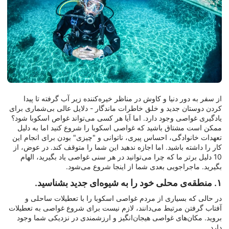
از سفر به دور دنیا و کاوش در مناظر خیره‌کننده زیر آب گرفته تا پیدا
کردن دوستان جدید و خلق خاطرات ماندگار - دلایل عالی بی‌شماری برای
یادگیری غواصی وجود دارد. اما آیا هر کسی می‌تواند غواص اسکوبا شود؟
ممکن است مشتاق باشید که غواصی اسکوبا را شروع کنید اما به دلیل
تعهدات خانوادگی، احساس پیری، ناتوانی و "چیزی" بودن برای انجام این
کار را داشته باشید. اما اجازه ندهید این شما را متوقف کند. در عوض، از
10 دلیل برتر ما که چرا می‌توانید در هر سنی غواصی یاد بگیرید، الهام
بگیرید. ماجراجویی بعدی شما از اینجا شروع می‌شود.
۱. منطقه‌ی محلی خود را به شیوه‌ای جدید بشناسید.
در حالی که بسیاری از مردم غواصی اسکوبا را با تعطیلات ساحلی و
آفتاب گرفتن مرتبط می‌دانند، لازم نیست برای شروع غواصی به تعطیلات
بروید. مکان‌های غواصی هیجان‌انگیز و ارزشمندی در نزدیکی شما وجود
دارد.