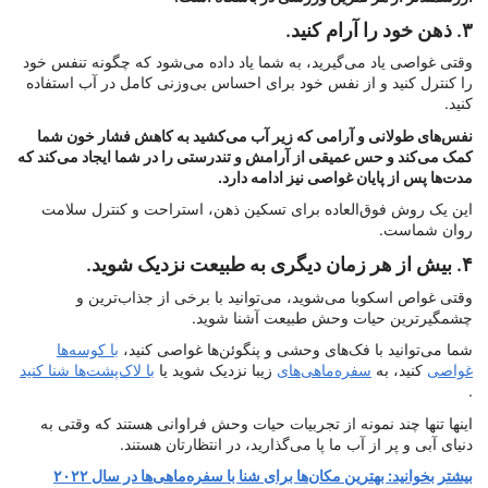
۳. ذهن خود را آرام کنید.
وقتی غواصی یاد می‌گیرید، به شما یاد داده می‌شود که چگونه تنفس خود
را کنترل کنید و از نفس خود برای احساس بی‌وزنی کامل در آب استفاده
کنید.
نفس‌های طولانی و آرامی که زیر آب می‌کشید به کاهش فشار خون شما
کمک می‌کند و حس عمیقی از آرامش و تندرستی را در شما ایجاد می‌کند که
مدت‌ها پس از پایان غواصی نیز ادامه دارد.
این یک روش فوق‌العاده برای تسکین ذهن، استراحت و کنترل سلامت
روان شماست.
۴. بیش از هر زمان دیگری به طبیعت نزدیک شوید.
وقتی غواص اسکوبا می‌شوید، می‌توانید با برخی از جذاب‌ترین و
چشمگیرترین حیات وحش طبیعت آشنا شوید.
شما می‌توانید با فک‌های وحشی و پنگوئن‌ها غواصی کنید،
با کوسه‌ها
غواصی
کنید، به
سفره‌ماهی‌های
زیبا نزدیک شوید یا
با لاک‌پشت‌ها شنا کنید
.
اینها تنها چند نمونه از تجربیات حیات وحش فراوانی هستند که وقتی به
دنیای آبی و پر از آب ما پا می‌گذارید، در انتظارتان هستند.
بیشتر بخوانید: بهترین مکان‌ها برای شنا با سفره‌ماهی‌ها در سال ۲۰۲۲