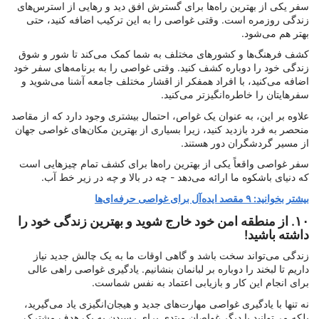
سفر یکی از بهترین راه‌ها برای گسترش افق دید و رهایی از استرس‌های
زندگی روزمره است. وقتی غواصی را به این ترکیب اضافه کنید، حتی
بهتر هم می‌شود.
کشف فرهنگ‌ها و کشورهای مختلف به شما کمک می‌کند تا شور و شوق
زندگی خود را دوباره کشف کنید. وقتی غواصی را به برنامه‌های سفر خود
اضافه می‌کنید، با افراد همفکر از اقشار مختلف جامعه آشنا می‌شوید و
سفرهایتان را خاطره‌انگیزتر می‌کنید.
علاوه بر این، به عنوان یک غواص، احتمال بیشتری وجود دارد که از مقاصد
منحصر به فرد بازدید کنید، زیرا بسیاری از بهترین مکان‌های غواصی جهان
از مسیر گردشگران دور هستند.
سفر غواصی واقعاً یکی از بهترین راه‌ها برای کشف تمام چیزهایی است
که دنیای باشکوه ما ارائه می‌دهد - چه در بالا
و چه
در زیر خط آب.
بیشتر بخوانید: ۹ مقصد ایده‌آل برای غواصی حرفه‌ای‌ها
۱۰. از منطقه امن خود خارج شوید و بهترین زندگی خود را
داشته باشید!
زندگی می‌تواند سخت باشد و گاهی اوقات ما به یک چالش جدید نیاز
داریم تا لبخند را دوباره بر لبانمان بنشانیم. یادگیری غواصی راهی عالی
برای انجام این کار و بازیابی اعتماد به نفس شماست.
نه تنها با یادگیری غواصی مهارت‌های جدید و هیجان‌انگیزی یاد می‌گیرید،
بلکه می‌توانید با دیگر غواصان مبتدی برای رسیدن به یک هدف مشترک