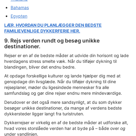
Bahamas
Egypten
LÆR, HVORDAN DU PLANLÆGGER DEN BEDSTE
FAMILIEVENLIGE DYKKERFERIE HER.
9. Rejs verden rundt og besøg unikke
destinationer.
Rejser er en af de bedste måder at udvide din horisont og lade
hverdagens stress smelte væk. Når du tilføjer dykning til
blandingen, bliver det endnu bedre.
At opdage forskellige kulturer og lande hjælper dig med at
genopdage din livsglæde. Når du tilføjer dykning til dine
rejseplaner, møder du ligesindede mennesker fra alle
samfundslag og gør dine rejser endnu mere mindeværdige.
Derudover er det også mere sandsynligt, at du som dykker
besøger unikke destinationer, da mange af verdens bedste
dykkersteder ligger langt fra turistruten.
Dykkerrejser er virkelig en af de bedste måder at udforske alt,
hvad vores storslåede verden har at byde på – både over
og
under vandlinjen.