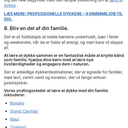
dykke
.
LÆS MERE: PROFESSIONELLE DYKKERE – 9 DRØMMEJOB TIL
DIG.
8. Bliv en del af din familie.
Det er et fuldtidsjob at holde børnene underholdt, især i ferier
og weekender, når de er fulde af energi, og man bare vil slappe
af.
At lære at dykke sammen er en fantastisk måde at knytte bånd
som familie, hjælpe dine børn med at lære nye
livsfærdigheder og engagere dem i naturen.
Der er adskillige dykkerdestinationer, der er egnede for familier,
med lavt, varmt vand og koralrev, der vil fange enhver
juniordykker.
Vores yndlingssteder at lære at dykke med din familie
inkluderer:
Bonaire
Grand Cayman
Maui
Thailand