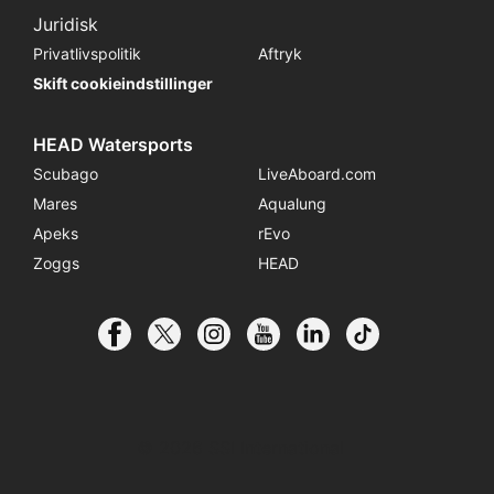
Juridisk
Privatlivspolitik
Aftryk
Skift cookieindstillinger
HEAD Watersports
Scubago
LiveAboard.com
Mares
Aqualung
Apeks
rEvo
Zoggs
HEAD
© 2026 SSI International