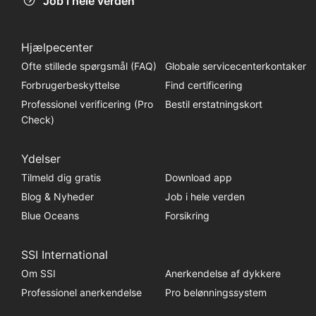
Job i hele verden
Hjælpecenter
Ofte stillede spørgsmål (FAQ)
Globale servicecenterkontaker
Forbrugerbeskyttelse
Find certificering
Professionel verificering (Pro
Bestil erstatningskort
Check)
Ydelser
Tilmeld dig gratis
Download app
Blog & Nyheder
Job i hele verden
Blue Oceans
Forsikring
SSI International
Om SSI
Anerkendelse af dykkere
Professionel anerkendelse
Pro belønningssystem