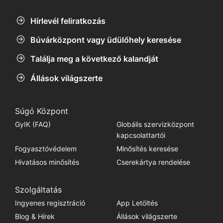
Hírlevél feliratkozás
Búvárközpont vagy üdülőhely keresése
Találja meg a következő kalandját
Állások világszerte
Súgó Központ
GyIK (FAQ)
Globális szervizközpont
kapcsolattartói
Fogyasztóvédelem
Minősítés keresése
Hivatásos minősítés
Cserekártya rendelése
Szolgáltatás
Ingyenes regisztráció
App Letöltés
Blog & Hírek
Állások világszerte