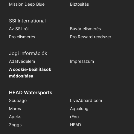
Mission Deep Blue
Biztosítás
SSI International
Az SSI-ról
Búvár elismerés
Pro elismerés
Pro Reward rendszer
Jogi információk
Adatvédelem
Impresszum
A cookie-beállítások
módosítása
HEAD Watersports
Scubago
LiveAboard.com
Mares
Aqualung
Apeks
rEvo
Zoggs
HEAD