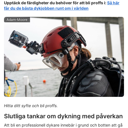
Upptäck de färdigheter du behöver för att bli proffs i:
Så här
får du de bästa dykjobben runt om i världen
Adam-Moore
Hitta ditt syfte och bli proffs.
Slutliga tankar om dykning med påverkan
Att bli en professionell dykare innebär i grund och botten att gå