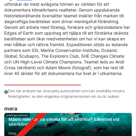
utforskar de mest avlägsna hörnen av världen för att
dokumentera klimatkrisens realiteter. Genom uppslukande
historieberättande översätter teamet insikter från marken till
slagkraftiga berättelser som driver meningsfull förändring.
Genom att arbeta med företag, forskare och gräsrotsledare har
Edges of Earth som uppdrag att hjälpa till att förstärka okända
berättelser som ökar medvetenheten om hur vi kan skapa en
mer hållbar och rättvis framtid. Expeditionen stöds av ledande
partners som SSI, Marine Conservation Institute, Oceanic
Global, Scubapro, The Explorers Club, SHE Changes Climate
och UN High-Level Climate Champions. Teamet leds av Andi
Cross (skribent) och Adam Moore (fotograf), som har rest till
över 45 länder för att dokumentera hur livet är i utkanterna.
Den här artikeln har översatts automatiskt och kan innehålla mindre
felaktigheter; se den engelska originalversionen om du är osäker.
mera
predragvuckovic
Måste man kunna simma för att snorkla? Säkerhet vid
snorkling
Idag