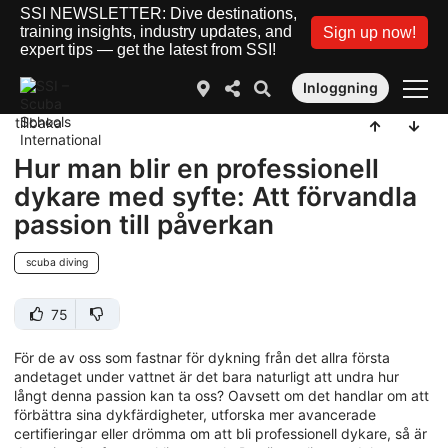
SSI NEWSLETTER: Dive destinations,
training insights, industry updates, and
Sign up now!
expert tips — get the latest from SSI!
Inloggning
tillbaka
Hur man blir en professionell
dykare med syfte: Att förvandla
passion till påverkan
scuba diving
75
För de av oss som fastnar för dykning från det allra första
andetaget under vattnet är det bara naturligt att undra hur
långt denna passion kan ta oss? Oavsett om det handlar om att
förbättra sina dykfärdigheter, utforska mer avancerade
certifieringar eller drömma om att bli professionell dykare, så är