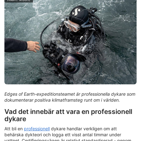
Edges of Earth-expeditionsteamet är professionella dykare som
dokumenterar positiva klimatframsteg runt om i världen.
Vad det innebär att vara en professionell
dykare
Att bli en
professionell
dykare handlar verkligen om att
behärska dykteori och logga ett visst antal timmar under
vattnet. Certifieringsvägen är relativt standardiserad - genom