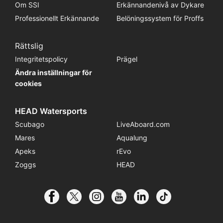
Om SSI
Erkännandenivå av Dykare
Professionellt Erkännande
Belöningssystem för Proffs
Rättslig
Integritetspolicy
Prägel
Ändra inställningar för
cookies
HEAD Watersports
Scubago
LiveAboard.com
Mares
Aqualung
Apeks
rEvo
Zoggs
HEAD