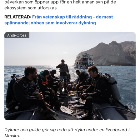
påverkan som öppnar upp för en helt annan syn på de
ekosystem som utforskas.
RELATERAD:
Från vetenskap till räddning - de mest
spännande jobben som involverar dykning
Andi-Cross
Dykare och guide gör sig redo att dyka under en liveaboard i
Mexiko.