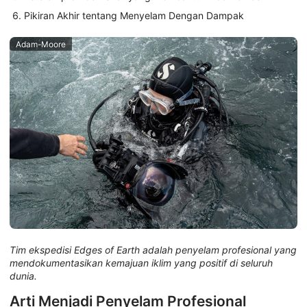
Pikiran Akhir tentang Menyelam Dengan Dampak
Adam-Moore
Tim ekspedisi Edges of Earth adalah penyelam profesional yang
mendokumentasikan kemajuan iklim yang positif di seluruh
dunia.
Arti Menjadi Penyelam Profesional