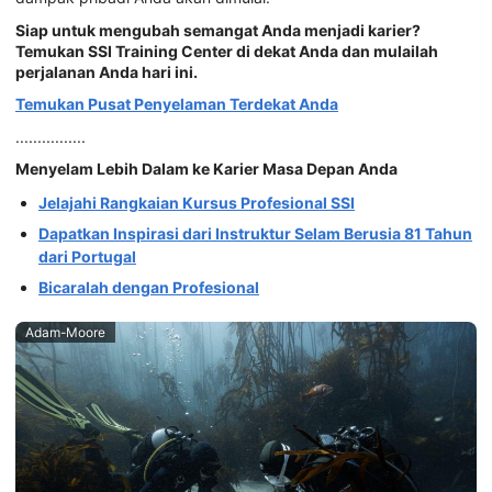
Siap untuk mengubah semangat Anda menjadi karier?
Temukan SSI Training Center di dekat Anda dan mulailah
perjalanan Anda hari ini.
Temukan Pusat Penyelaman Terdekat Anda
................
Menyelam Lebih Dalam ke Karier Masa Depan Anda
Jelajahi Rangkaian Kursus Profesional SSI
Dapatkan Inspirasi dari Instruktur Selam Berusia 81 Tahun
dari Portugal
Bicaralah dengan Profesional
Adam-Moore