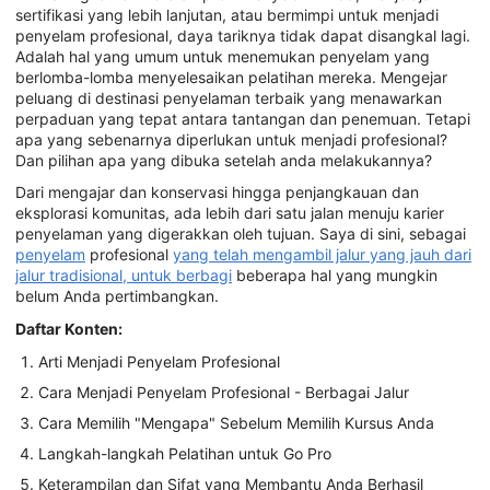
sertifikasi yang lebih lanjutan, atau bermimpi untuk menjadi
penyelam profesional, daya tariknya tidak dapat disangkal lagi.
Adalah hal yang umum untuk menemukan penyelam yang
berlomba-lomba menyelesaikan pelatihan mereka. Mengejar
peluang di destinasi penyelaman terbaik yang menawarkan
perpaduan yang tepat antara tantangan dan penemuan. Tetapi
apa yang sebenarnya diperlukan untuk menjadi profesional?
Dan pilihan apa yang dibuka setelah anda melakukannya?
Dari mengajar dan konservasi hingga penjangkauan dan
eksplorasi komunitas, ada lebih dari satu jalan menuju karier
penyelaman yang digerakkan oleh tujuan. Saya di sini, sebagai
penyelam
profesional
yang telah mengambil jalur yang jauh dari
jalur tradisional, untuk berbagi
beberapa hal yang mungkin
belum Anda pertimbangkan.
Daftar Konten:
Arti Menjadi Penyelam Profesional
Cara Menjadi Penyelam Profesional - Berbagai Jalur
Cara Memilih "Mengapa" Sebelum Memilih Kursus Anda
Langkah-langkah Pelatihan untuk Go Pro
Keterampilan dan Sifat yang Membantu Anda Berhasil