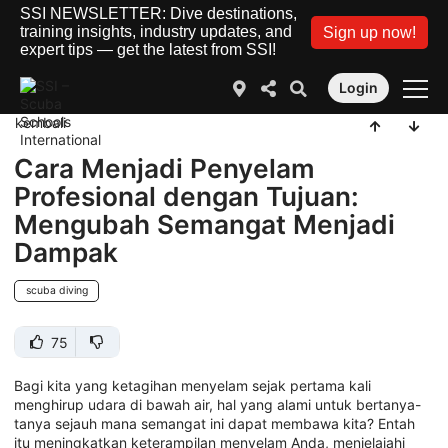
SSI NEWSLETTER: Dive destinations,
training insights, industry updates, and
Sign up now!
expert tips — get the latest from SSI!
Login
kembali
Cara Menjadi Penyelam
Profesional dengan Tujuan:
Mengubah Semangat Menjadi
Dampak
scuba diving
75
Bagi kita yang ketagihan menyelam sejak pertama kali
menghirup udara di bawah air, hal yang alami untuk bertanya-
tanya sejauh mana semangat ini dapat membawa kita? Entah
itu meningkatkan keterampilan menyelam Anda, menjelajahi