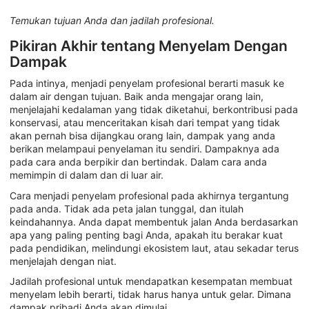
Temukan tujuan Anda dan jadilah profesional.
Pikiran Akhir tentang Menyelam Dengan
Dampak
Pada intinya, menjadi penyelam profesional berarti masuk ke
dalam air dengan tujuan. Baik anda mengajar orang lain,
menjelajahi kedalaman yang tidak diketahui, berkontribusi pada
konservasi, atau menceritakan kisah dari tempat yang tidak
akan pernah bisa dijangkau orang lain, dampak yang anda
berikan melampaui penyelaman itu sendiri. Dampaknya ada
pada cara anda berpikir dan bertindak. Dalam cara anda
memimpin di dalam dan di luar air.
Cara menjadi penyelam profesional pada akhirnya tergantung
pada anda. Tidak ada peta jalan tunggal, dan itulah
keindahannya. Anda dapat membentuk jalan Anda berdasarkan
apa yang paling penting bagi Anda, apakah itu berakar kuat
pada pendidikan, melindungi ekosistem laut, atau sekadar terus
menjelajah dengan niat.
Jadilah profesional untuk mendapatkan kesempatan membuat
menyelam lebih berarti, tidak harus hanya untuk gelar. Dimana
dampak pribadi Anda akan dimulai.