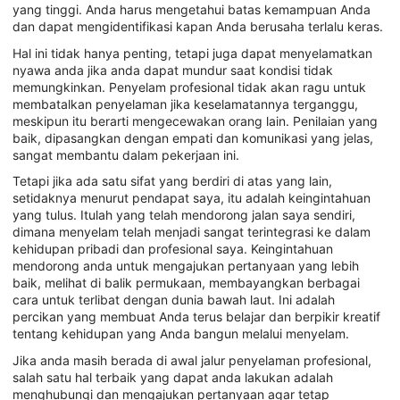
yang tinggi. Anda harus mengetahui batas kemampuan Anda
dan dapat mengidentifikasi kapan Anda berusaha terlalu keras.
Hal ini tidak hanya penting, tetapi juga dapat menyelamatkan
nyawa anda jika anda dapat mundur saat kondisi tidak
memungkinkan. Penyelam profesional tidak akan ragu untuk
membatalkan penyelaman jika keselamatannya terganggu,
meskipun itu berarti mengecewakan orang lain. Penilaian yang
baik, dipasangkan dengan empati dan komunikasi yang jelas,
sangat membantu dalam pekerjaan ini.
Tetapi jika ada satu sifat yang berdiri di atas yang lain,
setidaknya menurut pendapat saya, itu adalah keingintahuan
yang tulus. Itulah yang telah mendorong jalan saya sendiri,
dimana menyelam telah menjadi sangat terintegrasi ke dalam
kehidupan pribadi dan profesional saya. Keingintahuan
mendorong anda untuk mengajukan pertanyaan yang lebih
baik, melihat di balik permukaan, membayangkan berbagai
cara untuk terlibat dengan dunia bawah laut. Ini adalah
percikan yang membuat Anda terus belajar dan berpikir kreatif
tentang kehidupan yang Anda bangun melalui menyelam.
Jika anda masih berada di awal jalur penyelaman profesional,
salah satu hal terbaik yang dapat anda lakukan adalah
menghubungi dan mengajukan pertanyaan agar tetap