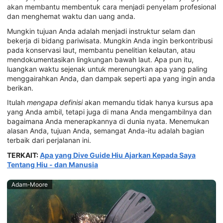
akan membantu membentuk cara menjadi penyelam profesional
dan menghemat waktu dan uang anda.
Mungkin tujuan Anda adalah menjadi instruktur selam dan
bekerja di bidang pariwisata. Mungkin Anda ingin berkontribusi
pada konservasi laut, membantu penelitian kelautan, atau
mendokumentasikan lingkungan bawah laut. Apa pun itu,
luangkan waktu sejenak untuk merenungkan apa yang paling
menggairahkan Anda, dan dampak seperti apa yang ingin anda
berikan.
Itulah
mengapa definisi
akan memandu tidak hanya kursus apa
yang Anda ambil, tetapi juga di mana Anda mengambilnya dan
bagaimana Anda menerapkannya di dunia nyata. Menemukan
alasan Anda, tujuan Anda, semangat Anda-itu adalah bagian
terbaik dari perjalanan ini.
TERKAIT:
Apa yang Dive Guide Hiu Ajarkan Kepada Saya
Tentang Hiu - dan Manusia
Adam-Moore