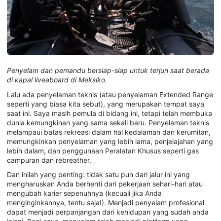
Penyelam dan pemandu bersiap-siap untuk terjun saat berada
di kapal liveaboard di Meksiko.
Lalu ada penyelaman teknis (atau penyelaman Extended Range
seperti yang biasa kita sebut), yang merupakan tempat saya
saat ini. Saya masih pemula di bidang ini, tetapi telah membuka
dunia kemungkinan yang sama sekali baru. Penyelaman teknis
melampaui batas rekreasi dalam hal kedalaman dan kerumitan,
memungkinkan penyelaman yang lebih lama, penjelajahan yang
lebih dalam, dan penggunaan Peralatan Khusus seperti gas
campuran dan rebreather.
Dan inilah yang penting: tidak satu pun dari jalur ini yang
mengharuskan Anda berhenti dari pekerjaan sehari-hari atau
mengubah karier sepenuhnya (kecuali jika Anda
menginginkannya, tentu saja!). Menjadi penyelam profesional
dapat menjadi perpanjangan dari kehidupan yang sudah anda