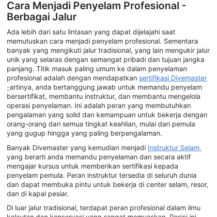
Cara Menjadi Penyelam Profesional -
Berbagai Jalur
Ada lebih dari satu lintasan yang dapat dijelajahi saat
memutuskan cara menjadi penyelam profesional. Sementara
banyak yang mengikuti jalur tradisional, yang lain mengukir jalur
unik yang selaras dengan semangat pribadi dan tujuan jangka
panjang. Titik masuk paling umum ke dalam penyelaman
profesional adalah dengan mendapatkan
sertifikasi Divemaster
-
artinya, anda bertanggung jawab untuk memandu penyelam
bersertifikat, membantu instruktur, dan membantu mengelola
operasi penyelaman. Ini adalah peran yang membutuhkan
pengalaman yang solid dan kemampuan untuk bekerja dengan
orang-orang dari semua tingkat keahlian, mulai dari pemula
yang gugup hingga yang paling berpengalaman.
Banyak Divemaster yang kemudian menjadi
Instruktur Selam,
yang berarti anda memandu penyelaman dan secara aktif
mengajar kursus untuk memberikan sertifikasi kepada
penyelam pemula. Peran instruktur tersedia di seluruh dunia
dan dapat membuka pintu untuk bekerja di center selam, resor,
dan di kapal pesiar.
Di luar jalur tradisional, terdapat peran profesional dalam ilmu
kelautan dan konservasi yang sangat memuaskan. Posisi ini