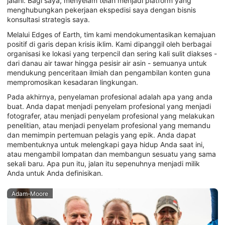
jalani. Bagi saya, menyelam telah menjadi platform yang
menghubungkan pekerjaan ekspedisi saya dengan bisnis
konsultasi strategis saya.
Melalui Edges of Earth, tim kami mendokumentasikan kemajuan
positif di garis depan krisis iklim. Kami dipanggil oleh berbagai
organisasi ke lokasi yang terpencil dan sering kali sulit diakses -
dari danau air tawar hingga pesisir air asin - semuanya untuk
mendukung penceritaan ilmiah dan pengambilan konten guna
mempromosikan kesadaran lingkungan.
Pada akhirnya, penyelaman profesional adalah apa yang anda
buat. Anda dapat menjadi penyelam profesional yang menjadi
fotografer, atau menjadi penyelam profesional yang melakukan
penelitian, atau menjadi penyelam profesional yang memandu
dan memimpin pertemuan pelagis yang epik. Anda dapat
membentuknya untuk melengkapi gaya hidup Anda saat ini,
atau mengambil lompatan dan membangun sesuatu yang sama
sekali baru. Apa pun itu, jalan itu sepenuhnya menjadi milik
Anda untuk Anda definisikan.
Adam-Moore