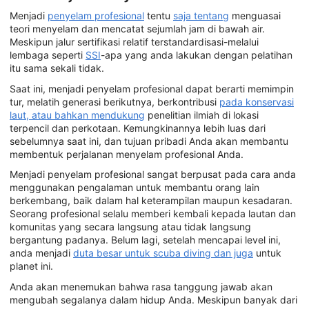
Menjadi
penyelam profesional
tentu
saja tentang
menguasai
teori menyelam dan mencatat sejumlah jam di bawah air.
Meskipun jalur sertifikasi relatif terstandardisasi-melalui
lembaga seperti
SSI
-apa yang anda lakukan dengan pelatihan
itu sama sekali tidak.
Saat ini, menjadi penyelam profesional dapat berarti memimpin
tur, melatih generasi berikutnya, berkontribusi
pada konservasi
laut, atau bahkan mendukung
penelitian ilmiah di lokasi
terpencil dan perkotaan. Kemungkinannya lebih luas dari
sebelumnya saat ini, dan tujuan pribadi Anda akan membantu
membentuk perjalanan menyelam profesional Anda.
Menjadi penyelam profesional sangat berpusat pada cara anda
menggunakan pengalaman untuk membantu orang lain
berkembang, baik dalam hal keterampilan maupun kesadaran.
Seorang profesional selalu memberi kembali kepada lautan dan
komunitas yang secara langsung atau tidak langsung
bergantung padanya. Belum lagi, setelah mencapai level ini,
anda menjadi
duta besar untuk scuba diving dan juga
untuk
planet ini.
Anda akan menemukan bahwa rasa tanggung jawab akan
mengubah segalanya dalam hidup Anda. Meskipun banyak dari