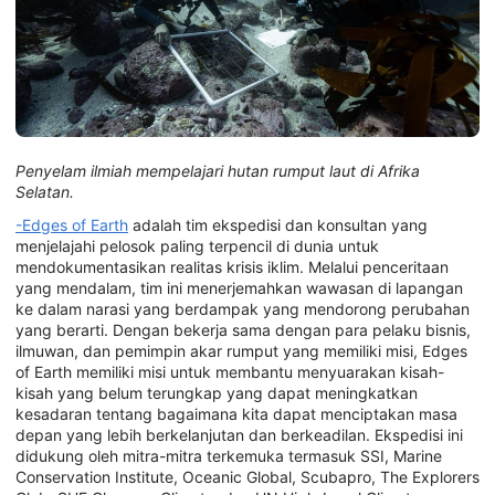
Penyelam ilmiah mempelajari hutan rumput laut di Afrika
Selatan.
-Edges of Earth
adalah tim ekspedisi dan konsultan yang
menjelajahi pelosok paling terpencil di dunia untuk
mendokumentasikan realitas krisis iklim. Melalui penceritaan
yang mendalam, tim ini menerjemahkan wawasan di lapangan
ke dalam narasi yang berdampak yang mendorong perubahan
yang berarti. Dengan bekerja sama dengan para pelaku bisnis,
ilmuwan, dan pemimpin akar rumput yang memiliki misi, Edges
of Earth memiliki misi untuk membantu menyuarakan kisah-
kisah yang belum terungkap yang dapat meningkatkan
kesadaran tentang bagaimana kita dapat menciptakan masa
depan yang lebih berkelanjutan dan berkeadilan. Ekspedisi ini
didukung oleh mitra-mitra terkemuka termasuk SSI, Marine
Conservation Institute, Oceanic Global, Scubapro, The Explorers