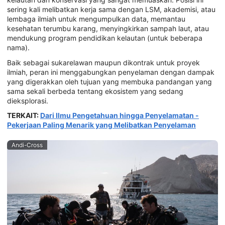
sering kali melibatkan kerja sama dengan LSM, akademisi, atau
lembaga ilmiah untuk mengumpulkan data, memantau
kesehatan terumbu karang, menyingkirkan sampah laut, atau
mendukung program pendidikan kelautan (untuk beberapa
nama).
Baik sebagai sukarelawan maupun dikontrak untuk proyek
ilmiah, peran ini menggabungkan penyelaman dengan dampak
yang digerakkan oleh tujuan yang membuka pandangan yang
sama sekali berbeda tentang ekosistem yang sedang
dieksplorasi.
TERKAIT:
Dari Ilmu Pengetahuan hingga Penyelamatan -
Pekerjaan Paling Menarik yang Melibatkan Penyelaman
Andi-Cross