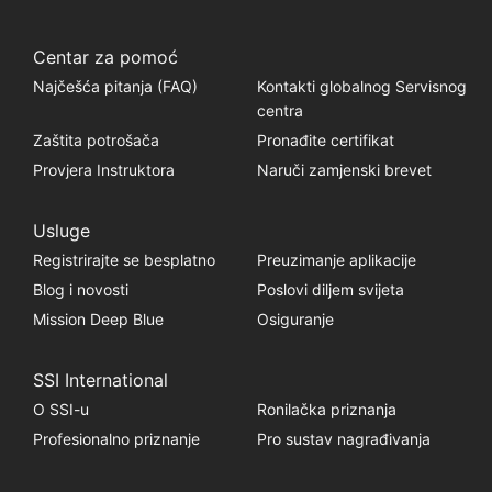
Centar za pomoć
Najčešća pitanja (FAQ)
Kontakti globalnog Servisnog
centra
Zaštita potrošača
Pronađite certifikat
Provjera Instruktora
Naruči zamjenski brevet
Usluge
Registrirajte se besplatno
Preuzimanje aplikacije
Blog i novosti
Poslovi diljem svijeta
Mission Deep Blue
Osiguranje
SSI International
O SSI-u
Ronilačka priznanja
Profesionalno priznanje
Pro sustav nagrađivanja