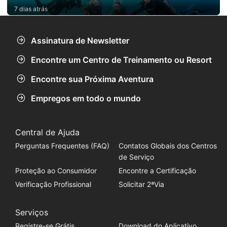
7 dias atrás
Assinatura de Newsletter
Encontre um Centro de Treinamento ou Resort
Encontre sua Próxima Aventura
Empregos em todo o mundo
Central de Ajuda
Perguntas Frequentes (FAQ)
Contatos Globais dos Centros
de Serviço
Proteção ao Consumidor
Encontre a Certificação
Verificação Profissional
Solicitar 2ªVia
Serviços
Registre-se Grátis
Download do Aplicativo