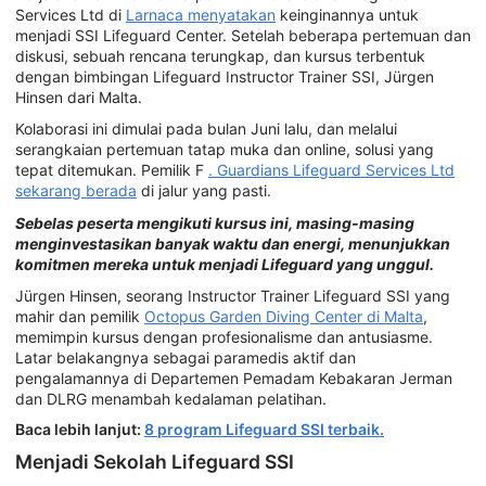
Services Ltd di
Larnaca menyatakan
keinginannya untuk
menjadi SSI Lifeguard Center. Setelah beberapa pertemuan dan
diskusi, sebuah rencana terungkap, dan kursus terbentuk
dengan bimbingan Lifeguard Instructor Trainer SSI, Jürgen
Hinsen dari Malta.
Kolaborasi ini dimulai pada bulan Juni lalu, dan melalui
serangkaian pertemuan tatap muka dan online, solusi yang
tepat ditemukan. Pemilik F
. Guardians Lifeguard Services Ltd
sekarang berada
di jalur yang pasti.
Sebelas peserta mengikuti kursus ini, masing-masing
menginvestasikan banyak waktu dan energi, menunjukkan
komitmen mereka untuk menjadi Lifeguard yang unggul.
Jürgen Hinsen, seorang Instructor Trainer Lifeguard SSI yang
mahir dan pemilik
Octopus Garden Diving Center di Malta
,
memimpin kursus dengan profesionalisme dan antusiasme.
Latar belakangnya sebagai paramedis aktif dan
pengalamannya di Departemen Pemadam Kebakaran Jerman
dan DLRG menambah kedalaman pelatihan.
Baca lebih lanjut:
8 program Lifeguard SSI terbaik.
Menjadi Sekolah Lifeguard SSI