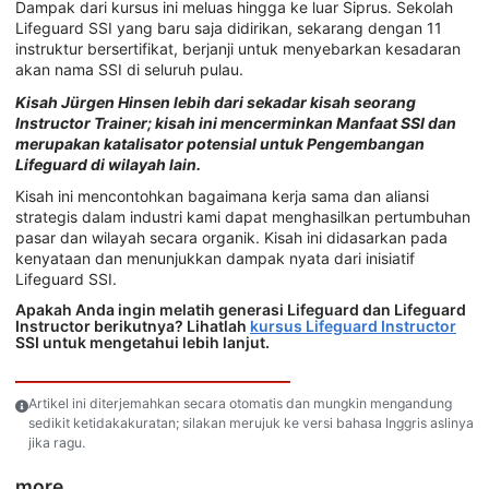
Dampak dari kursus ini meluas hingga ke luar Siprus. Sekolah
Lifeguard SSI yang baru saja didirikan, sekarang dengan 11
instruktur bersertifikat, berjanji untuk menyebarkan kesadaran
akan nama SSI di seluruh pulau.
Kisah Jürgen Hinsen lebih dari sekadar kisah seorang
Instructor Trainer; kisah ini mencerminkan Manfaat SSI dan
merupakan katalisator potensial untuk Pengembangan
Lifeguard di wilayah lain.
Kisah ini mencontohkan bagaimana kerja sama dan aliansi
strategis dalam industri kami dapat menghasilkan pertumbuhan
pasar dan wilayah secara organik. Kisah ini didasarkan pada
kenyataan dan menunjukkan dampak nyata dari inisiatif
Lifeguard SSI.
Apakah Anda ingin melatih generasi Lifeguard dan Lifeguard
Instructor berikutnya? Lihatlah
kursus Lifeguard Instructor
SSI untuk mengetahui lebih lanjut.
Artikel ini diterjemahkan secara otomatis dan mungkin mengandung
sedikit ketidakakuratan; silakan merujuk ke versi bahasa Inggris aslinya
jika ragu.
more