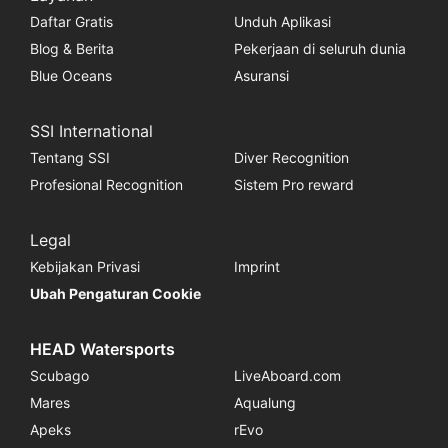
Daftar Gratis
Unduh Aplikasi
Blog & Berita
Pekerjaan di seluruh dunia
Blue Oceans
Asuransi
SSI International
Tentang SSI
Diver Recognition
Profesional Recognition
Sistem Pro reward
Legal
Kebijakan Privasi
Imprint
Ubah Pengaturan Cookie
HEAD Watersports
Scubago
LiveAboard.com
Mares
Aqualung
Apeks
rEvo