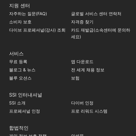
지원 센터
자주하는 질문(FAQ)
글로벌 서비스 센터 연락처
소비자 보호
자격증 찾기
다이브 프로페셔널(강사) 조회
카드 재발급(소속센터에 문의하
세요)
서비스
무료 등록
앱 다운로드
블로그 & 뉴스
전 세계 채용 정보
블루 오션스
보험
SSI 인터내셔널
SSI 소개
다이버 인정
프로페셔널 인정
프로 리워드 시스템
합법적인
개인 정보 보호 정책
인쇄물