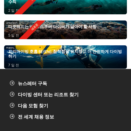
수칙
2 일 전
unsplash
따뜻해지는 바다: 스쿠버 다이버가 알아야 할 사항
5 일 전
mares
프리다이빙 호흡 테크닉: 침착함을 유지하고 더 안전하게 다이빙
하기
7 일 전
뉴스레터 구독
다이빙 센터 또는 리조트 찾기
다음 모험 찾기
전 세계 채용 정보