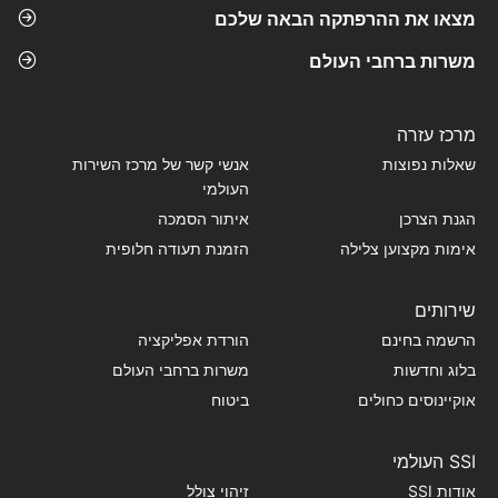
מצאו את ההרפתקה הבאה שלכם
משרות ברחבי העולם
מרכז עזרה
שאלות נפוצות
אנשי קשר של מרכז השירות
העולמי
הגנת הצרכן
איתור הסמכה
אימות מקצוען צלילה
הזמנת תעודה חלופית
שירותים
הרשמה בחינם
הורדת אפליקציה
בלוג וחדשות
משרות ברחבי העולם
אוקיינוסים כחולים
ביטוח
SSI העולמי
אודות SSI
זיהוי צולל