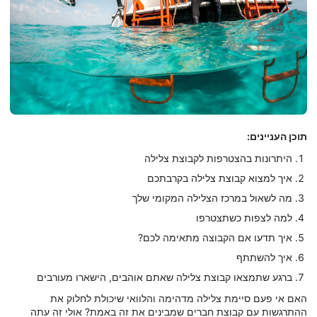
תוכן העניינים:
היתרונות בהצטרפות לקבוצת צלילה
איך למצוא קבוצת צלילה בקרבתכם
מה לשאול במרכז הצלילה המקומי שלך
למה לצפות כשתצטרפו
איך תדעו אם הקבוצה מתאימה לכם?
איך להשתתף
ברגע שתמצאו קבוצת צלילה שאתם אוהבים, הישארו מעורבים
האם אי פעם סיימת צלילה מדהימה והלוואי שיכולת לחלוק את
ההתרגשות עם קבוצת חברים שמבינים את זה באמת? אולי זה עתה