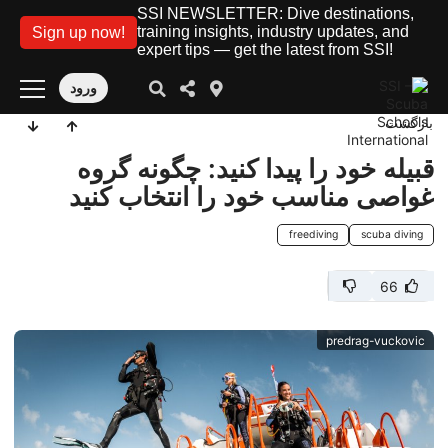
SSI NEWSLETTER: Dive destinations,
training insights, industry updates, and
Sign up now!
expert tips — get the latest from SSI!
ورود
بازگشت
قبیله خود را پیدا کنید: چگونه گروه
غواصی مناسب خود را انتخاب کنید
freediving
scuba diving
66
predrag-vuckovic