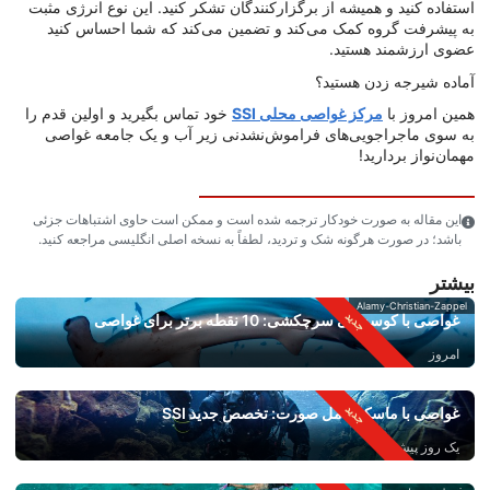
استفاده کنید و همیشه از برگزارکنندگان تشکر کنید. این نوع انرژی مثبت
به پیشرفت گروه کمک می‌کند و تضمین می‌کند که شما احساس کنید
عضوی ارزشمند هستید.
آماده شیرجه زدن هستید؟
همین امروز با
مرکز غواصی محلی SSI
خود تماس بگیرید و اولین قدم را
به سوی ماجراجویی‌های فراموش‌نشدنی زیر آب و یک جامعه غواصی
مهمان‌نواز بردارید!
این مقاله به صورت خودکار ترجمه شده است و ممکن است حاوی اشتباهات جزئی
باشد؛ در صورت هرگونه شک و تردید، لطفاً به نسخه اصلی انگلیسی مراجعه کنید.
بیشتر
Alamy-Christian-Zappel
غواصی با کوسه‌های سرچکشی: 10 نقطه برتر برای غواصی
امروز
غواصی با ماسک کامل صورت: تخصص جدید SSI
یک روز پیش