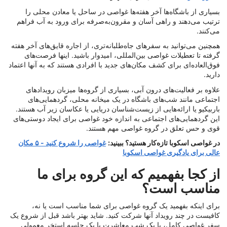
بسیاری از باشگاه‌ها آخر هفته‌ها غواصی در ساحل یا معادن محلی را
ترتیب می‌دهند و راهی آسان و مقرون‌به‌صرفه برای ورود به آب فراهم
می‌کنند.
همچنین می‌توانید به سفرهای جاه‌طلبانه‌تری، از اجاره قایق‌های آخر هفته
گرفته تا تعطیلات غواصی بین‌المللی، امیدوار باشید. اینها فرصت‌های
فوق‌العاده‌ای برای کشف مکان‌های جدید با افرادی هستند که به آنها اعتماد
دارید.
علاوه بر فعالیت‌های درون آبی، بسیاری از گروه‌ها میزبان رویدادهای
اجتماعی مانند شب‌های باشگاه در یک میخانه محلی، گردهمایی‌های
باربیکیو یا ارائه‌هایی از زیست‌شناسان دریایی یا عکاسان زیر آب هستند.
این گردهمایی‌های اجتماعی به اندازه خود غواصی برای ایجاد دوستی‌های
قوی و حس تعلق در گروه غواصی مهم هستند.
در غواصی اسکوبا تازه‌کار هستید؟ ببینید:
غواصی را شروع کنید - ۵ مکان
عالی برای یادگیری غواصی اسکوبا
از کجا بفهمیم که این گروه برای ما
مناسب است؟
برای اینکه بفهمید یک گروه غواصی برای شما مناسب است یا نه،
کافیست در چند رویداد آنها شرکت کنید. شاید بهتر باشد قبل از شروع یک
سفر غواصی کامل، با یک شب معاشرت یا یک جلسه استخر معمولی