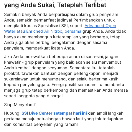
yang Anda Sukai, Tetaplah Terlibat
Semakin banyak Anda berpartisipasi dalam grup penyelam
Anda, semakin bermanfaat jadinya! Pertimbangkan untuk
mengikuti kursus Spesialisasi SSI, seperti
Advanced Open
Water atau
Enriched Air Nitrox, bersama
grup Anda. Anda tidak
hanya akan membangun keterampilan yang berharga, tetapi
Anda juga akan berbagi pengalaman dengan sesama
penyelam, memperkuat ikatan Anda.
Jika Anda melewatkan beberapa acara di sana-sini, jangan
khawatir - grup penyelam yang baik akan selalu menyambut
Anda kembali dengan senyuman. Sementara itu, tetaplah
proaktif: tawarkan bantuan dengan perlengkapan, menjadi
sukarelawan untuk menumpang, dan selalu berterima kasih
kepada penyelenggara. Energi positif semacam itu membantu
menjaga grup tetap berkembang dan memastikan Anda merasa
seperti anggota yang dihargai.
Siap Menyelam?
Hubungi
SSI Dive Center setempat hari ini
dan ambil langkah
pertama menuju petualangan bawah laut yang tak terlupakan
dan komunitas penyelam yang ramah!