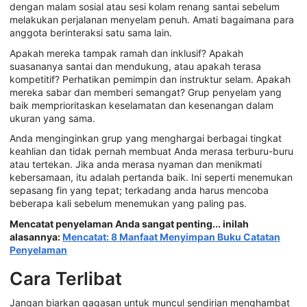
dengan malam sosial atau sesi kolam renang santai sebelum
melakukan perjalanan menyelam penuh. Amati bagaimana para
anggota berinteraksi satu sama lain.
Apakah mereka tampak ramah dan inklusif? Apakah
suasananya santai dan mendukung, atau apakah terasa
kompetitif? Perhatikan pemimpin dan instruktur selam. Apakah
mereka sabar dan memberi semangat? Grup penyelam yang
baik memprioritaskan keselamatan dan kesenangan dalam
ukuran yang sama.
Anda menginginkan grup yang menghargai berbagai tingkat
keahlian dan tidak pernah membuat Anda merasa terburu-buru
atau tertekan. Jika anda merasa nyaman dan menikmati
kebersamaan, itu adalah pertanda baik. Ini seperti menemukan
sepasang fin yang tepat; terkadang anda harus mencoba
beberapa kali sebelum menemukan yang paling pas.
Mencatat penyelaman Anda sangat penting... inilah
alasannya:
Mencatat: 8 Manfaat Menyimpan Buku Catatan
Penyelaman
Cara Terlibat
Jangan biarkan gagasan untuk muncul sendirian menghambat