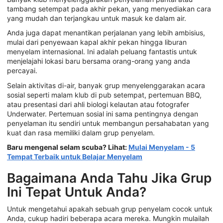
tambang setempat pada akhir pekan, yang menyediakan cara
yang mudah dan terjangkau untuk masuk ke dalam air.
Anda juga dapat menantikan perjalanan yang lebih ambisius,
mulai dari penyewaan kapal akhir pekan hingga liburan
menyelam internasional. Ini adalah peluang fantastis untuk
menjelajahi lokasi baru bersama orang-orang yang anda
percayai.
Selain aktivitas di-air, banyak grup menyelenggarakan acara
sosial seperti malam klub di pub setempat, pertemuan BBQ,
atau presentasi dari ahli biologi kelautan atau fotografer
Underwater. Pertemuan sosial ini sama pentingnya dengan
penyelaman itu sendiri untuk membangun persahabatan yang
kuat dan rasa memiliki dalam grup penyelam.
Baru mengenal selam scuba? Lihat:
Mulai Menyelam - 5
Tempat Terbaik untuk Belajar Menyelam
Bagaimana Anda Tahu Jika Grup
Ini Tepat Untuk Anda?
Untuk mengetahui apakah sebuah grup penyelam cocok untuk
Anda, cukup hadiri beberapa acara mereka. Mungkin mulailah