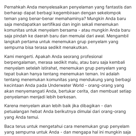
Pernahkah Anda menyelesaikan penyelaman yang fantastis dan
berharap dapat berbagi kegembiraan dengan sekelompok
teman yang benar-benar memahaminya? Mungkin Anda baru
saja mendapatkan sertifikasi dan ingin sekali menemukan
komunitas untuk menyelam bersama - atau mungkin Anda baru
saja pindah ke daerah baru dan memulai dari awal. Mengambil
langkah pertama untuk menemukan grup penyelam yang
sempurna bisa terasa sedikit menakutkan.
Kami mengerti. Apakah Anda seorang profesional
berpengalaman, merasa sedikit malu, atau baru saja kembali
menyelam setelah istirahat, menemukan grup penyelam yang
tepat bukan hanya tentang menemukan teman. Ini adalah
tentang menemukan komunitas yang mendukung yang berbagi
kecintaan Anda pada Underwater World - orang-orang yang
akan menyemangati Anda, bertukar cerita, dan membuat setiap
penyelaman menjadi lebih berkesan.
Karena menyelam akan lebih baik jika dibagikan - dan
petualangan hebat Anda berikutnya dimulai dari orang-orang
yang Anda temui.
Baca terus untuk mengetahui cara menemukan grup penyelam
yang sempurna untuk Anda - dan mengapa hal ini mungkin saja