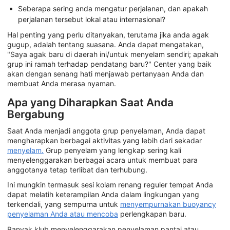
Seberapa sering anda mengatur perjalanan, dan apakah
perjalanan tersebut lokal atau internasional?
Hal penting yang perlu ditanyakan, terutama jika anda agak
gugup, adalah tentang suasana. Anda dapat mengatakan,
"Saya agak baru di daerah ini/untuk menyelam sendiri; apakah
grup ini ramah terhadap pendatang baru?" Center yang baik
akan dengan senang hati menjawab pertanyaan Anda dan
membuat Anda merasa nyaman.
Apa yang Diharapkan Saat Anda
Bergabung
Saat Anda menjadi anggota grup penyelaman, Anda dapat
mengharapkan berbagai aktivitas yang lebih dari sekadar
menyelam.
Grup penyelam yang lengkap sering kali
menyelenggarakan berbagai acara untuk membuat para
anggotanya tetap terlibat dan terhubung.
Ini mungkin termasuk sesi kolam renang reguler tempat Anda
dapat melatih keterampilan Anda dalam lingkungan yang
terkendali, yang sempurna untuk
menyempurnakan buoyancy
penyelaman Anda atau mencoba
perlengkapan baru.
Banyak klub menyelenggarakan penyelaman pantai atau