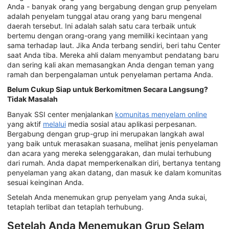
Anda - banyak orang yang bergabung dengan grup penyelam
adalah penyelam tunggal atau orang yang baru mengenal
daerah tersebut. Ini adalah salah satu cara terbaik untuk
bertemu dengan orang-orang yang memiliki kecintaan yang
sama terhadap laut. Jika Anda terbang sendiri, beri tahu Center
saat Anda tiba. Mereka ahli dalam menyambut pendatang baru
dan sering kali akan memasangkan Anda dengan teman yang
ramah dan berpengalaman untuk penyelaman pertama Anda.
Belum Cukup Siap untuk Berkomitmen Secara Langsung?
Tidak Masalah
Banyak SSI center menjalankan
komunitas menyelam online
yang aktif
melalui
media sosial atau aplikasi perpesanan.
Bergabung dengan grup-grup ini merupakan langkah awal
yang baik untuk merasakan suasana, melihat jenis penyelaman
dan acara yang mereka selenggarakan, dan mulai terhubung
dari rumah. Anda dapat memperkenalkan diri, bertanya tentang
penyelaman yang akan datang, dan masuk ke dalam komunitas
sesuai keinginan Anda.
Setelah Anda menemukan grup penyelam yang Anda sukai,
tetaplah terlibat dan tetaplah terhubung.
Setelah Anda Menemukan Grup Selam