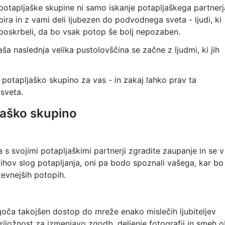
potapljaške skupine ni samo iskanje potapljaškega partnerj
pira in z vami deli ljubezen do podvodnega sveta - ljudi, ki
poskrbeli, da bo vsak potop še bolj nepozaben.
aša naslednja velika pustolovščina se začne z ljudmi, ki jih
 potapljaško skupino za vas - in zakaj lahko prav ta
sveta.
ljaško skupino
s svojimi potapljaškimi partnerji zgradite zaupanje in se v
jihov slog potapljanja, oni pa bodo spoznali vašega, kar bo
tevnejših potopih.
oča takojšen dostop do mreže enako mislečih ljubiteljev
riložnost za izmenjavo zgodb, deljenje fotografij in smeh 