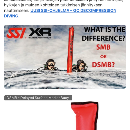
hylkyjen ja muiden kohteiden tutkimisen jännityksen
nauttimiseen.
UUSI SSI-OHJELMA – GO DECOMPRESSION
DIVING.
DSMB - Delayed Surface Marker Buoy