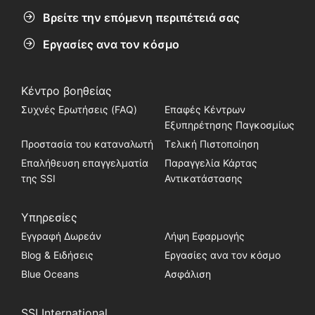
Βρείτε την επόμενη περιπέτειά σας
Εργασίες ανα τον κόσμο
Κέντρο βοηθείας
Συχνές Ερωτήσεις (FAQ)
Επαφές Κέντρων
Εξυπηρέτησης Παγκοσμίως
Προστασία του καταναλωτή
Τελική Πιστοποίηση
Επαλήθευση επαγγελματία
Παραγγελία Κάρτας
της SSI
Αντικατάστασης
Υπηρεσίες
Εγγραφή Δωρεάν
Λήψη Εφαρμογής
Blog & Ειδήσεις
Εργασίες ανα τον κόσμο
Blue Oceans
Ασφάλιση
SSI International