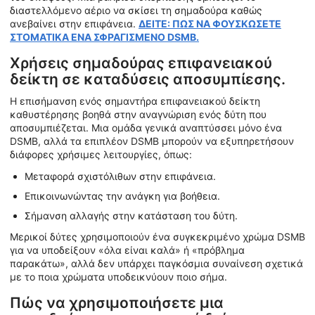
διαστελλόμενο αέριο να σκίσει τη σημαδούρα καθώς
ανεβαίνει στην επιφάνεια.
ΔΕΙΤΕ: ΠΩΣ ΝΑ ΦΟΥΣΚΩΣΕΤΕ
ΣΤΟΜΑΤΙΚΑ ΕΝΑ ΣΦΡΑΓΙΣΜΕΝΟ DSMB.
Χρήσεις σημαδούρας επιφανειακού
δείκτη σε καταδύσεις αποσυμπίεσης.
Η επισήμανση ενός σημαντήρα επιφανειακού δείκτη
καθυστέρησης βοηθά στην αναγνώριση ενός δύτη που
αποσυμπιέζεται. Μια ομάδα γενικά αναπτύσσει μόνο ένα
DSMB, αλλά τα επιπλέον DSMB μπορούν να εξυπηρετήσουν
διάφορες χρήσιμες λειτουργίες, όπως:
Μεταφορά σχιστόλιθων στην επιφάνεια.
Επικοινωνώντας την ανάγκη για βοήθεια.
Σήμανση αλλαγής στην κατάσταση του δύτη.
Μερικοί δύτες χρησιμοποιούν ένα συγκεκριμένο χρώμα DSMB
για να υποδείξουν «όλα είναι καλά» ή «πρόβλημα
παρακάτω», αλλά δεν υπάρχει παγκόσμια συναίνεση σχετικά
με το ποια χρώματα υποδεικνύουν ποιο σήμα.
Πώς να χρησιμοποιήσετε μια