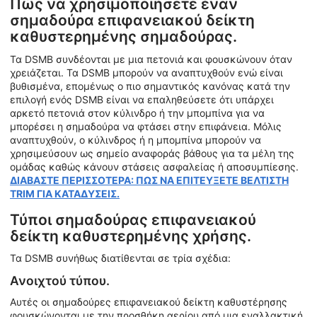
Πώς να χρησιμοποιήσετε έναν
σημαδούρα επιφανειακού δείκτη
καθυστερημένης σημαδούρας.
Τα DSMB συνδέονται με μια πετονιά και φουσκώνουν όταν
χρειάζεται. Τα DSMB μπορούν να αναπτυχθούν ενώ είναι
βυθισμένα, επομένως ο πιο σημαντικός κανόνας κατά την
επιλογή ενός DSMB είναι να επαληθεύσετε ότι υπάρχει
αρκετό πετονιά στον κύλινδρο ή την μπομπίνα για να
μπορέσει η σημαδούρα να φτάσει στην επιφάνεια. Μόλις
αναπτυχθούν, ο κύλινδρος ή η μπομπίνα μπορούν να
χρησιμεύσουν ως σημείο αναφοράς βάθους για τα μέλη της
ομάδας καθώς κάνουν στάσεις ασφαλείας ή αποσυμπίεσης.
ΔΙΑΒΑΣΤΕ ΠΕΡΙΣΣΟΤΕΡΑ: ΠΩΣ ΝΑ ΕΠΙΤΕΥΞΕΤΕ ΒΕΛΤΙΣΤΗ
TRIM ΓΙΑ ΚΑΤΑΔΥΣΕΙΣ.
Τύποι σημαδούρας επιφανειακού
δείκτη καθυστερημένης χρήσης.
Τα DSMB συνήθως διατίθενται σε τρία σχέδια:
Ανοιχτού τύπου.
Αυτές οι σημαδούρες επιφανειακού δείκτη καθυστέρησης
φουσκώνονται με την προσθήκη αερίου από μια εναλλακτική