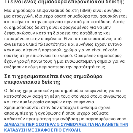
Τι είναι ένας σημαδούρα επιφανειακού δείκτη;
Μια σημαδούρα επιφανειακού δείκτη (SMB) είναι συνήθως
μια στρογγυλή, ιδιαίτερα ορατή σημαδούρα που φουσκώνεται
και αφήνεται στην επιφάνεια πριν από μια κατάδυση. Αυτές
οι σημαδούρες δείκτη είναι σφραγισμένες για να μην
ξεφουσκώσουν κατά τη διάρκεια της κατάδυσης και
παραμένουν στην επιφάνεια. Είναι κατασκευασμένες από
ανθεκτικό υλικό πλευστότητας και συνήθως έχουν έντονο
κόκκινο, κίτρινο ή πορτοκαλί χρώμα για να είναι εύκολα
ορατές στην επιφάνεια του νερού. Ορισμένες σημαδούρες
έχουν γραφή πάνω τους ή μια ενσωματωμένη σημαία για να
αυξήσουν ακόμη περισσότερο την ορατότητά τους.
Σε τι χρησιμοποιείται ένας σημαδούρα
επιφανειακού δείκτη;
Οι δύτες χρησιμοποιούν μια σημαδούρα επιφανείας για να
καταστήσουν σαφή τη θέση τους στο νερό στους ανθρώπους
και την κυκλοφορία σκαφών στην επιφάνεια.
Χρησιμοποιούνται όταν δεν υπάρχει διαθέσιμο σχοινί
αποσυμπίεσης ή αγκύρωσης ή όπου ισχυρά ρεύματα
καθιστούν προτιμότερη την ανάβαση με παρασυρόμενο νερό.
ΔΙΑΒΑΣΤΕ ΠΕΡΙΣΣΟΤΕΡΑ: 5 ΣΥΜΒΟΥΛΕΣ ΓΙΑ ΝΑ ΚΑΝΕΤΕ ΤΗΝ
ΚΑΤΑΔΥΣΗ ΜΕ ΣΚΑΦΟΣ ΠΙΟ ΕΥΚΟΛΗ.