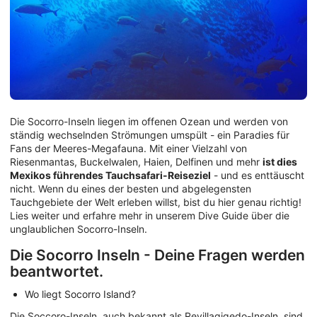
Die Socorro-Inseln liegen im offenen Ozean und werden von
ständig wechselnden Strömungen umspült - ein Paradies für
Fans der Meeres-Megafauna. Mit einer Vielzahl von
Riesenmantas, Buckelwalen, Haien, Delfinen und mehr
ist dies
Mexikos führendes Tauchsafari-Reiseziel
- und es enttäuscht
nicht. Wenn du eines der besten und abgelegensten
Tauchgebiete der Welt erleben willst, bist du hier genau richtig!
Lies weiter und erfahre mehr in unserem Dive Guide über die
unglaublichen Socorro-Inseln.
Die Socorro Inseln - Deine Fragen werden
beantwortet.
Wo liegt Socorro Island?
Die Soccoro-Inseln, auch bekannt als Revillagigedo-Inseln, sind