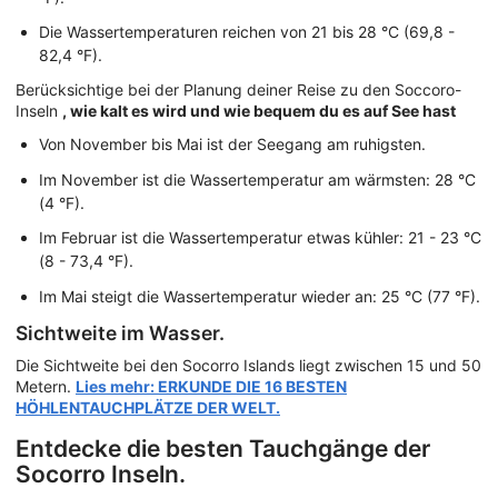
Die Wassertemperaturen reichen von 21 bis 28 °C (69,8 -
82,4 °F).
Berücksichtige bei der Planung deiner Reise zu den Soccoro-
Inseln
, wie kalt es wird und wie bequem du es auf See hast
Von November bis Mai ist der Seegang am ruhigsten.
Im November ist die Wassertemperatur am wärmsten: 28 °C
(4 °F).
Im Februar ist die Wassertemperatur etwas kühler: 21 - 23 °C
(8 - 73,4 °F).
Im Mai steigt die Wassertemperatur wieder an: 25 °C (77 °F).
Sichtweite im Wasser.
Die Sichtweite bei den Socorro Islands liegt zwischen 15 und 50
Metern.
Lies mehr: ERKUNDE DIE 16 BESTEN
HÖHLENTAUCHPLÄTZE DER WELT.
Entdecke die besten Tauchgänge der
Socorro Inseln.