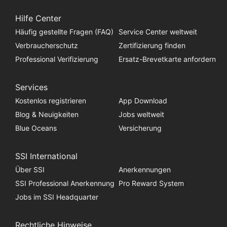
Hilfe Center
Häufig gestellte Fragen (FAQ)
Service Center weltweit
Verbraucherschutz
Zertifizierung finden
Professional Verifizierung
Ersatz-Brevetkarte anfordern
Services
Kostenlos registrieren
App Download
Blog & Neuigkeiten
Jobs weltweit
Blue Oceans
Versicherung
SSI International
Über SSI
Anerkennungen
SSI Professional Anerkennung
Pro Reward System
Jobs im SSI Headquarter
Rechtliche Hinweise