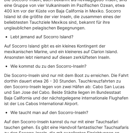
eine Gruppe von vier Vulkaninseln im Pazifischen Ozean, etwa
400 km vor der Küste von Baja California in Mexiko. Socorro
Island ist die größte der vier Inseln, die zusammen eines der
beliebtesten Tauchziele Mexikos sind, bekannt für ihre
unglaublichen pelagischen Begegnungen.
Lebt jemand auf Socorro Island?
Auf Socorro Island gibt es ein kleines Kontingent der
mexikanischen Marine, und ein kleineres auf Clarion Island.
Ansonsten lebt niemand auf diesen zerklüfteten Inseln.
Wie kommst du zu den Socorro-Inseln?
Die Socorro-Inseln sind nur mit dem Boot zu erreichen. Die Fahrt
dorthin dauert etwa 26 - 30 Stunden. Tauchkreuzfahrten zu
den Socorro-Inseln legen von zwei Häfen ab: Cabo San Lucas
und San Jose del Cabo. Beide Städte liegen im Bundesstaat
Baja California und der nächstgelegene internationale Flughafen
ist der Los Cabos International Airport.
Wie taucht man auf den Socorro-Inseln?
Auf den Socorro-Inseln kannst du nur mit einer Tauchsafari
tauchen gehen. Es gibt eine Handvoll fantastischer Tauchsafaris
zu den Socorro-Inseln, die mit exzellenten Einrichtungen an