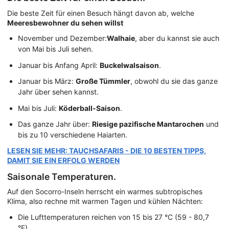
Die beste Zeit für einen Besuch hängt davon ab, welche
Meeresbewohner du sehen willst
November und Dezember:
Walhaie
, aber du kannst sie auch
von Mai bis Juli sehen.
Januar bis Anfang April:
Buckelwalsaison
.
Januar bis März:
Große Tümmler
, obwohl du sie das ganze
Jahr über sehen kannst.
Mai bis Juli:
Köderball-Saison
.
Das ganze Jahr über:
Riesige pazifische Mantarochen
und
bis zu 10 verschiedene Haiarten.
LESEN SIE MEHR: TAUCHSAFARIS - DIE 10 BESTEN TIPPS,
DAMIT SIE EIN ERFOLG WERDEN
Saisonale Temperaturen.
Auf den Socorro-Inseln herrscht ein warmes subtropisches
Klima, also rechne mit warmen Tagen und kühlen Nächten:
Die Lufttemperaturen reichen von 15 bis 27 °C (59 - 80,7
°F).