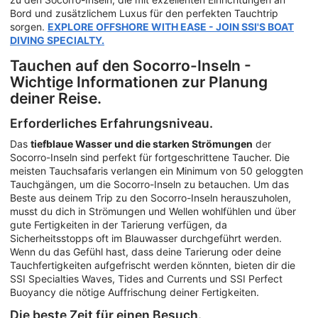
Bord und zusätzlichem Luxus für den perfekten Tauchtrip
sorgen.
EXPLORE OFFSHORE WITH EASE - JOIN SSI'S BOAT
DIVING SPECIALTY.
Tauchen auf den Socorro-Inseln -
Wichtige Informationen zur Planung
deiner Reise.
Erforderliches Erfahrungsniveau.
Das
tiefblaue Wasser und die starken Strömungen
der
Socorro-Inseln sind perfekt für fortgeschrittene Taucher. Die
meisten Tauchsafaris verlangen ein Minimum von 50 geloggten
Tauchgängen, um die Socorro-Inseln zu betauchen. Um das
Beste aus deinem Trip zu den Socorro-Inseln herauszuholen,
musst du dich in Strömungen und Wellen wohlfühlen und über
gute Fertigkeiten in der Tarierung verfügen, da
Sicherheitsstopps oft im Blauwasser durchgeführt werden.
Wenn du das Gefühl hast, dass deine Tarierung oder deine
Tauchfertigkeiten aufgefrischt werden könnten, bieten dir die
SSI Specialties Waves, Tides and Currents und SSI Perfect
Buoyancy die nötige Auffrischung deiner Fertigkeiten.
Die beste Zeit für einen Besuch.