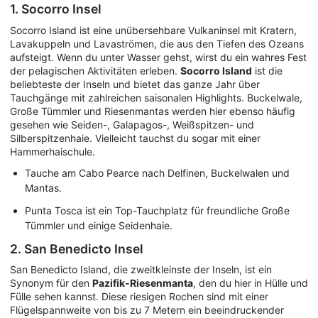
1. Socorro Insel
Socorro Island ist eine unübersehbare Vulkaninsel mit Kratern,
Lavakuppeln und Lavaströmen, die aus den Tiefen des Ozeans
aufsteigt. Wenn du unter Wasser gehst, wirst du ein wahres Fest
der pelagischen Aktivitäten erleben.
Socorro Island
ist die
beliebteste der Inseln und bietet das ganze Jahr über
Tauchgänge mit zahlreichen saisonalen Highlights. Buckelwale,
Große Tümmler und Riesenmantas werden hier ebenso häufig
gesehen wie Seiden-, Galapagos-, Weißspitzen- und
Silberspitzenhaie. Vielleicht tauchst du sogar mit einer
Hammerhaischule.
Tauche am Cabo Pearce nach Delfinen, Buckelwalen und
Mantas.
Punta Tosca ist ein Top-Tauchplatz für freundliche Große
Tümmler und einige Seidenhaie.
2. San Benedicto Insel
San Benedicto Island, die zweitkleinste der Inseln, ist ein
Synonym für den
Pazifik-Riesenmanta
, den du hier in Hülle und
Fülle sehen kannst. Diese riesigen Rochen sind mit einer
Flügelspannweite von bis zu 7 Metern ein beeindruckender