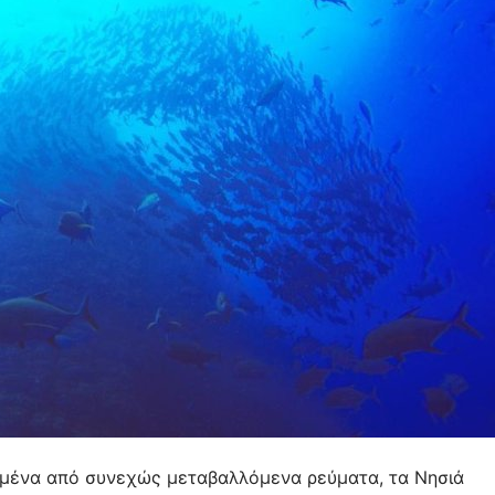
γμένα από συνεχώς μεταβαλλόμενα ρεύματα, τα Νησιά