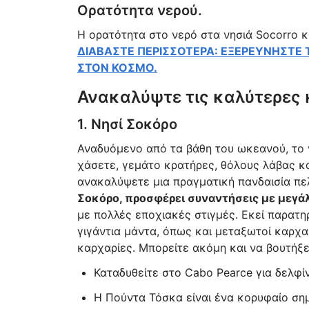
Ορατότητα νερού.
Η ορατότητα στο νερό στα νησιά Socorro κυ
ΔΙΑΒΑΣΤΕ ΠΕΡΙΣΣΟΤΕΡΑ: ΕΞΕΡΕΥΝΗΣΤΕ Τ
ΣΤΟΝ ΚΟΣΜΟ.
Ανακαλύψτε τις καλύτερες 
1. Νησί Σοκόρο
Αναδυόμενο από τα βάθη του ωκεανού, το ν
χάσετε, γεμάτο κρατήρες, θόλους λάβας κα
ανακαλύψετε μια πραγματική πανδαισία πελ
Σοκόρο, προσφέρει συναντήσεις με μεγάλ
με πολλές εποχιακές στιγμές. Εκεί παρατη
γιγάντια μάντα, όπως και μεταξωτοί καρχα
καρχαρίες. Μπορείτε ακόμη και να βουτή
Καταδυθείτε στο Cabo Pearce για δελφί
Η Πούντα Τόσκα είναι ένα κορυφαίο σημε