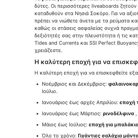
δύτες. Οι περισσότερες liveaboards ζητού
καταδυθούν στα Νησιά Σοκόρο. Για να αξιο
πρέπει να νιώθετε άνετα με τα ρεύματα κα
καθώς οι στάσεις ασφαλείας συχνά πραγματ
δεξιότητές σας στην πλευστότητα ή τις κατ
Tides and Currents και SSI Perfect Buoyan
χρειάζεστε.
Η καλύτερη εποχή για να επισκεφ
Η καλύτερη εποχή για να επισκεφθείτε εξ
Νοέμβριος και Δεκέμβριος:
φαλαινοκαρ
Ιούλιο.
Ιανουάριος έως αρχές Απριλίου:
εποχή 
Ιανουάριος έως Μάρτιος:
ρινοδέλφινα
,
Μάιος έως Ιούλιος:
εποχή για μπαλάκι
Όλο το χρόνο:
Γιγάντιες σαλάχια μάντα