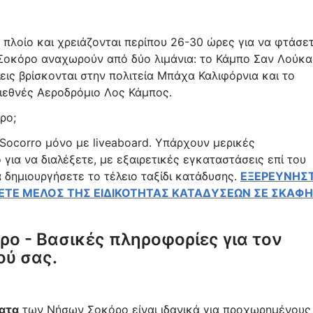
 πλοίο και χρειάζονται περίπου 26-30 ώρες για να φτάσε
ά Σοκόρο αναχωρούν από δύο λιμάνια: το Κάμπο Σαν Λούκα
λεις βρίσκονται στην πολιτεία Μπάχα Καλιφόρνια και το
Διεθνές Αεροδρόμιο Λος Κάμπος.
ρο;
Socorro μόνο με liveaboard. Υπάρχουν μερικές
 για να διαλέξετε, με εξαιρετικές εγκαταστάσεις επί του
 δημιουργήσετε το τέλειο ταξίδι κατάδυσης.
ΕΞΕΡΕΥΝΗΣ
ΙΝΕΤΕ ΜΕΛΟΣ ΤΗΣ ΕΙΔΙΚΟΤΗΤΑΣ ΚΑΤΑΔΥΣΕΩΝ ΣΕ ΣΚΑΦΗ
ρο - Βασικές πληροφορίες για τον
ού σας.
ματα
των Νήσων Σοκόρο είναι ιδανικά για προχωρημένους