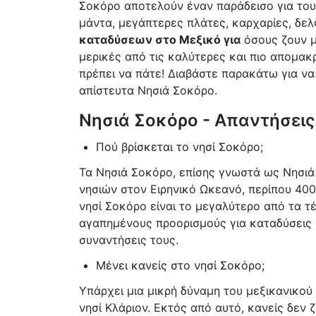
Σοκόρο αποτελούν έναν παράδεισο για του
μάντα, μεγάπτερες πλάτες, καρχαρίες, δελ
καταδύσεων στο Μεξικό για
όσους ζουν μ
μερικές από τις καλύτερες και πιο απομακ
πρέπει να πάτε! Διαβάστε παρακάτω για να
απίστευτα Νησιά Σοκόρο.
Νησιά Σοκόρο - Απαντήσεις
Πού βρίσκεται το νησί Σοκόρο;
Τα Νησιά Σοκόρο, επίσης γνωστά ως Νησιά 
νησιών στον Ειρηνικό Ωκεανό, περίπου 400
νησί Σοκόρο είναι το μεγαλύτερο από τα τ
αγαπημένους προορισμούς για καταδύσεις σ
συναντήσεις τους.
Μένει κανείς στο νησί Σοκόρο;
Υπάρχει μια μικρή δύναμη του μεξικανικού
νησί Κλάριον. Εκτός από αυτό, κανείς δεν ζ