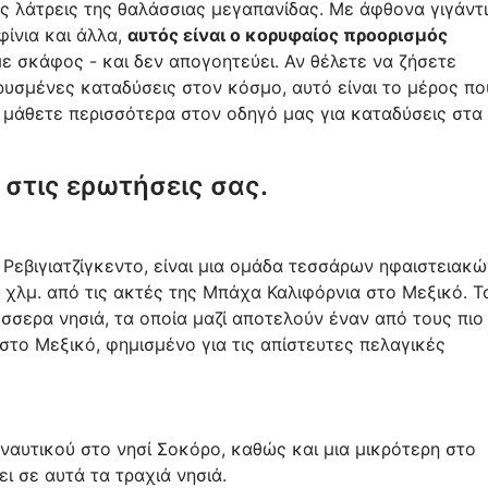
ς λάτρεις της θαλάσσιας μεγαπανίδας. Με άφθονα γιγάντ
φίνια και άλλα,
αυτός είναι ο κορυφαίος προορισμός
ε σκάφος - και δεν απογοητεύει. Αν θέλετε να ζήσετε
ρυσμένες καταδύσεις στον κόσμο, αυτό είναι το μέρος πο
 μάθετε περισσότερα στον οδηγό μας για καταδύσεις στα
 στις ερωτήσεις σας.
Ρεβιγιατζίγκεντο, είναι μια ομάδα τεσσάρων ηφαιστειακώ
 χλμ. από τις ακτές της Μπάχα Καλιφόρνια στο Μεξικό. Τ
έσσερα νησιά, τα οποία μαζί αποτελούν έναν από τους πιο
το Μεξικό, φημισμένο για τις απίστευτες πελαγικές
 ναυτικού στο νησί Σοκόρο, καθώς και μια μικρότερη στο
ει σε αυτά τα τραχιά νησιά.