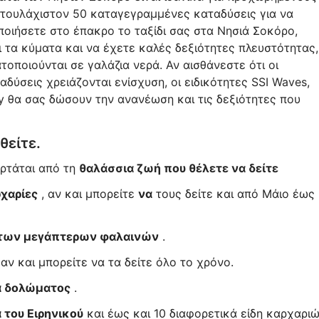
ν τουλάχιστον 50 καταγεγραμμένες καταδύσεις για να
ποιήσετε στο έπακρο το ταξίδι σας στα Νησιά Σοκόρο,
ι τα κύματα και να έχετε καλές δεξιότητες πλευστότητας,
οποιούνται σε γαλάζια νερά. Αν αισθάνεστε ότι οι
αδύσεις χρειάζονται ενίσχυση, οι ειδικότητες SSI Waves,
cy θα σας δώσουν την ανανέωση και τις δεξιότητες που
θείτε.
αρτάται από τη
θαλάσσια ζωή που θέλετε να δείτε
χαρίες
, αν και μπορείτε
να
τους δείτε και από Μάιο έως
των μεγάπτερων φαλαινών
.
 αν και μπορείτε να τα δείτε όλο το χρόνο.
α δολώματος
.
 του Ειρηνικού
και έως και 10 διαφορετικά είδη καρχαριώ