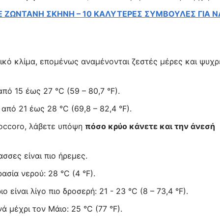
Ε ΖΩΝΤΑΝΗ ΣΚΗΝΗ – 10 ΚΑΛΥΤΕΡΕΣ ΣΥΜΒΟΥΛΕΣ ΓΙΑ Ν
ικό κλίμα, επομένως αναμένονται ζεστές μέρες και ψυχρ
πό 15 έως 27 °C (59 – 80,7 °F).
από 21 έως 28 °C (69,8 – 82,4 °F).
Soccoro, λάβετε υπόψη
πόσο κρύο κάνετε και την άνεσή
σσες είναι πιο ήρεμες.
σία νερού: 28 °C (4 °F).
είναι λίγο πιο δροσερή: 21 - 23 °C (8 – 73,4 °F).
 μέχρι τον Μάιο: 25 °C (77 °F).