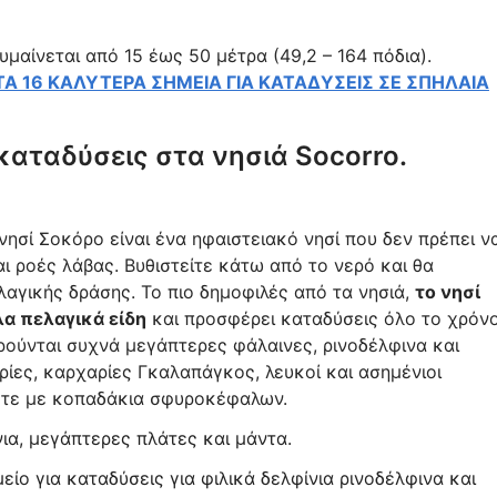
μαίνεται από 15 έως 50 μέτρα (49,2 – 164 πόδια).
Α 16 ΚΑΛΥΤΕΡΑ ΣΗΜΕΙΑ ΓΙΑ ΚΑΤΑΔΥΣΕΙΣ ΣΕ ΣΠΗΛΑΙΑ
καταδύσεις στα νησιά Socorro.
ησί Σοκόρο είναι ένα ηφαιστειακό νησί που δεν πρέπει ν
ι ροές λάβας. Βυθιστείτε κάτω από το νερό και θα
αγικής δράσης. Το πιο δημοφιλές από τα νησιά,
το νησί
α πελαγικά είδη
και προσφέρει καταδύσεις όλο το χρόν
ρούνται συχνά μεγάπτερες φάλαινες, ρινοδέλφινα και
ρίες, καρχαρίες Γκαλαπάγκος, λευκοί και ασημένιοι
ξετε με κοπαδάκια σφυροκέφαλων.
νια, μεγάπτερες πλάτες και μάντα.
ίο για καταδύσεις για φιλικά δελφίνια ρινοδέλφινα και