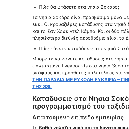
Πώς θα φτάσετε στα νησιά Σοκόρο;
Τα νησιά Σοκόρο είναι προσβάσιμα μόνο με
εκεί. Οι κρουαζιέρες κατάδυσης στα νησι
και το Σαν Χοσέ ντελ Κάμπο. Και οι δύο πό
πλησιέστερο διεθνές αεροδρόμιο είναι το 
Πώς κάνετε καταδύσεις στα νησιά Σοκό
Μπορείτε να κάνετε καταδύσεις στα νησιά 
φανταστικές liveaboards στα νησιά Socorro
σκάφους και πρόσθετες πολυτέλειες για να
ΤΗΝ ΠΑΡΑΛΙΑ ΜΕ ΕΥΚΟΛΗ ΕΥΚΑΙΡΙΑ – Γ
ΤΗΣ SSI.
Καταδύσεις στα Νησιά Σοκό
προγραμματισμό του ταξιδι
Απαιτούμενο επίπεδο εμπειρίας.
Τα
βαθιά γαλάζια νερά και τα δυνατά ρεύ