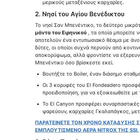
μερικούς μεταξένιους καρχαρίες.
2. Νησί του Αγίου Βενέδικτου
Το νησί Σαν Μπενέντικο, το δεύτερο μικρό
μάντα του Ειρηνικού
, τα οποία μπορείτε ν
αποτελούν ένα εντυπωσιακό θέαμα με άνοι
δύτες, οι οποίοι συχνά περνούν από κοντιν
αποκορύφωμα, αλλά φροντίστε να εξερευν
Μπενέντικο όσο βρίσκεστε εκεί.
Βουτήξτε το Boiler, έναν διάσημο σταθ
Οι 3 κορυφές του El Fondeadero προσφέ
προειδοποίηση, για να εξοικειωθείτε με
Το El Canyon προσφέρει συναρπαστικές
ψαρεύουν, καρχαρίες Γκαλαπάγκος, μετα
ΠΑΡΑΤΕΙΝΕΤΕ ΤΟΝ ΧΡΟΝΟ ΚΑΤΑΔΥΣΗΣ ΣΑ
ΕΜΠΛΟΥΤΙΣΜΕΝΟ ΑΕΡΑ NITROX ΤΗΣ SSI.