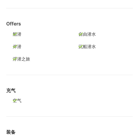
Offers
船潜
自由潜水
岸潜
沉船潜水
浮潜之旅
充气
空气
装备