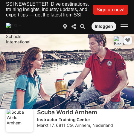
SSI NEWSLETTER: Dive destinations,
training insights, industry updates, and
Sign up now!
expert tips — get the latest from SSI!
Inloggen
Scuba World Arnhem
Instructor Training Center
Markt 17, 6811 CG, Arnhem, Nederland