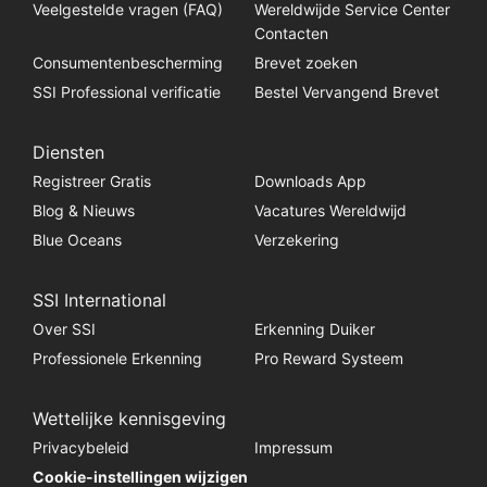
Veelgestelde vragen (FAQ)
Wereldwijde Service Center
Contacten
Consumentenbescherming
Brevet zoeken
SSI Professional verificatie
Bestel Vervangend Brevet
Diensten
Registreer Gratis
Downloads App
Blog & Nieuws
Vacatures Wereldwijd
Blue Oceans
Verzekering
SSI International
Over SSI
Erkenning Duiker
Professionele Erkenning
Pro Reward Systeem
Wettelijke kennisgeving
Privacybeleid
Impressum
Cookie-instellingen wijzigen