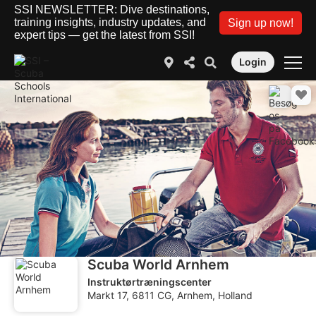
SSI NEWSLETTER: Dive destinations,
training insights, industry updates, and
Sign up now!
expert tips — get the latest from SSI!
Login
Scuba World Arnhem
Instruktørtræningscenter
Markt 17, 6811 CG, Arnhem, Holland