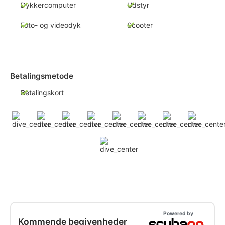
Dykkercomputer
Udstyr
Foto- og videodyk
Scooter
Betalingsmetode
Betalingskort
Powered by
Kommende begivenheder