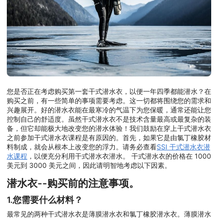
您是否正在考虑购买第一套干式潜水衣，以便一年四季都能潜水？在
购买之前，有一些简单的事项需要考虑。这一切都将围绕您的需求和
兴趣展开。好的潜水衣能在最寒冷的气温下为您保暖，通常还能让您
控制自己的舒适度。虽然干式潜水衣不是技术含量最高或最复杂的装
备，但它却能极大地改变您的潜水体验！我们鼓励在穿上干式潜水衣
之前参加干式潜水衣课程是有原因的。首先，如果它是由氯丁橡胶材
料制成，就会从根本上改变您的浮力。请务必查看
SSI 干式潜水衣潜
水课程
，以便充分利用干式潜水衣潜水。 干式潜水衣的价格在 1000
美元到 3000 美元之间，因此请明智地考虑以下因素。
潜水衣--购买前的注意事项。
1.您需要什么材料？
最常见的两种干式潜水衣是薄膜潜水衣和氯丁橡胶潜水衣。薄膜潜水