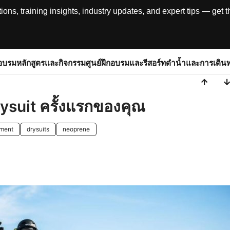
, training insights, industry updates, and expert tips — get th
อบรม
หลักสูตรและกิจกรรม
ศูนย์ฝึกอบรมและรีสอร์ท
ดำน้ำและการเดิน
rysuit ครั้งแรกของคุณ
pment
drysuits
neoprene