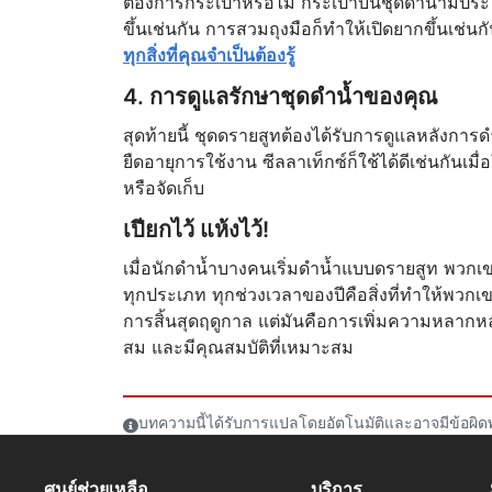
ต้องการกระเป๋าหรือไม่ กระเป๋าบนชุดดำน้ำมีปร
ขึ้นเช่นกัน การสวมถุงมือก็ทำให้เปิดยากขึ้นเช่น
ทุกสิ่งที่คุณจำเป็นต้องรู้
4. การดูแลรักษาชุดดำน้ำของคุณ
สุดท้ายนี้ ชุดดรายสูทต้องได้รับการดูแลหลังการ
ยืดอายุการใช้งาน ซีลลาเท็กซ์ก็ใช้ได้ดีเช่นกันเมื
หรือจัดเก็บ
เปียกไว้ แห้งไว้!
เมื่อนักดำน้ำบางคนเริ่มดำน้ำแบบดรายสูท พวก
ทุกประเภท ทุกช่วงเวลาของปีคือสิ่งที่ทำให้พว
การสิ้นสุดฤดูกาล แต่มันคือการเพิ่มความหลากหลาย
สม และมีคุณสมบัติที่เหมาะสม
บทความนี้ได้รับการแปลโดยอัตโนมัติและอาจมีข้อผิด
ศูนย์ช่วยเหลือ
บริการ