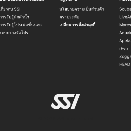
เกี่ยวกับ SSI
นโยบายความเป็นส่วนตัว
Scub
การรับรู้นักดำน้ำ
ตราประทับ
LiveA
การรับรู้โปรเฟสชั่นนอล
เปลี่ยนการตั้งค่าคุกกี้
Mare
ระบบรางวัลโปร
Aqual
Apek
rEvo
Zogg
HEAD
© 2026 SSI International