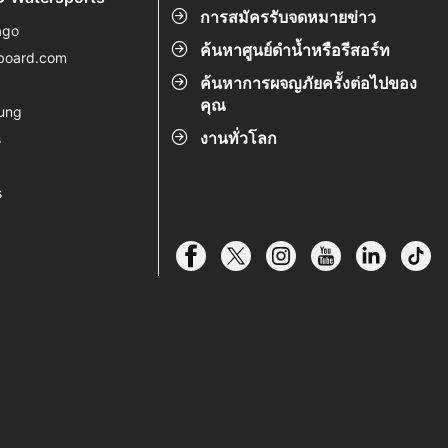
การสมัครรับจดหมายข่าว
ago
ค้นหาศูนย์ดำน้ำหรือรีสอร์ท
board.com
ค้นหาการผจญภัยครั้งต่อไปของ
s
คุณ
ung
งานทั่วโลก
s
s