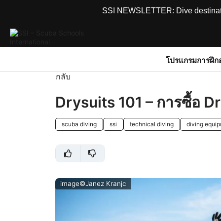
SSI NEWSLETTER: Dive destinations
โปรแกรมการฝึก
กลับ
Drysuits 101 – การซื้อ D
scuba diving
ssi
technical diving
diving equi
image©Janez Kranjc