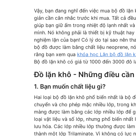
Vậy, bạn đang nghĩ đến việc mua bộ đồ lặn 
giản cần cân nhắc trước khi mua. Tất cả đều
giúp bạn giữ ấm trong nhiệt độ lạnh nhất v
mình. Nó không phải là thiết bị kỹ thuật hay
nghiệm lặn của bạn! Có lý do tại sao nên th
bộ đồ được làm bằng chất liệu neoprene, n
rằng bạn xem qua
khóa học Lặn bộ đồ lặn k
Bộ đồ lặn khô có giá từ 1000 đến 3000 đô l
Đồ lặn khô - Những điều cần
1. Bạn muốn chất liệu gì?
Hai loại bộ đồ lặn khô phổ biến nhất là bộ
chuyển và cho phép mặc nhiều lớp, trong k
màng được làm bằng các lớp nhiều lớp để gi
loại vật liệu và số lớp, nhưng phổ biến nhấ
lưu hóa. Các lớp nhiều lớp thường được làm 
thành một lớp Trilaminate. Vì không có lực