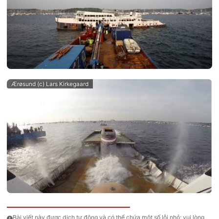
Ærøsund (c) Lars Kirkegaard
Bài viết này được dịch tự động và có thể chứa một số lỗi nhỏ; vui lòng