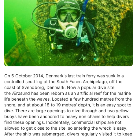
On 5 October 2014, Denmark's last train ferry was sunk in a
controlled scuttling at the South Funen Archipelago, off the
coast of Svendborg, Denmark. Now a popular dive site,
the Ærøsund has been reborn as an artificial reef for the marine
life beneath the waves. Located a few hundred metres from the
shore, and at about 18 to 19 metres' depth, it is an easy spot to
dive. There are large openings to dive through and two yellow
buoys have been anchored to heavy iron chains to help divers
find these openings. Incidentally, commercial ships are not
allowed to get close to the site, so entering the wreck is easy.
After the ship was submerged, divers regularly visited it to keep