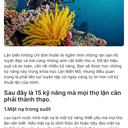
Lặn biển không chỉ đơn thuần là ngắm nhìn những rạn san hô
tuyệt đẹp và bơi cùng những sinh vật biển thú vị. Để lặn hiệu
quả và an toàn, cần rất nhiều kỹ năng. Bạn sẽ được học những
kỹ năng này trong khóa học Lặn Biển Mở, nhưng điều quan
trọng là phải liên tục luyện tập và ngày càng tự tin hơn với kỹ
thuật lặn của mình.
Sau đây là 15 kỹ năng mà mọi thợ lặn cần
phải thành thạo.
1.Mặt nạ trong suốt
Lau sạch nước khỏi mặt nạ là một kỹ năng thiết yếu mà mọi thợ
lặn nên biết. Nếu mặt nạ bị dính thức ăn hoặc dây đeo mặt nạ