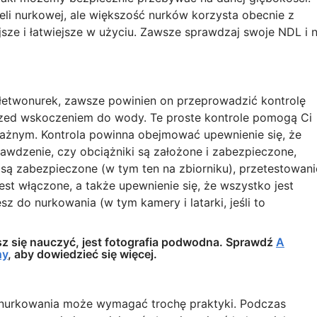
i nurkowej, ale większość nurków korzysta obecnie z
ze i łatwiejsze w użyciu. Zawsze sprawdzaj swoje NDL i n
płetwonurek, zawsze powinien on przeprowadzić kontrolę
zed wskoczeniem do wody. Te proste kontrole pomogą Ci
ważnym. Kontrola powinna obejmować upewnienie się, że
rawdzenie, czy obciążniki są założone i zabezpieczone,
y są zabezpieczone (w tym ten na zbiorniku), przetestowani
jest włączone, a także upewnienie się, że wszystko jest
 do nurkowania (w tym kamery i latarki, jeśli to
z się nauczyć, jest fotografia podwodna. Sprawdź
A
hy
, aby dowiedzieć się więcej.
s nurkowania może wymagać trochę praktyki. Podczas