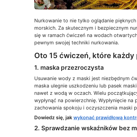
Nurkowanie to nie tylko oglądanie pięknyc
morskich. Za skutecznym i bezpiecznym nur
się w ramach ćwiczeń na wodach otwartych, 
pewnym swojej techniki nurkowania.
Oto 15 ćwiczeń, które każd
1. maska przezroczysta
Usuwanie wody z maski jest niezbędnym ćwi
maska ulegnie uszkodzeniu lub pasek maski
nawet z wodą w oczach. Wielu początkując
wypłynąć na powierzchnię. Wypłynięcie na p
zachowania spokoju i oczyszczenia maski po
Dowiedz się, jak
wykonać prawidłową kontro
2. Sprawdzanie wskaźników bez m