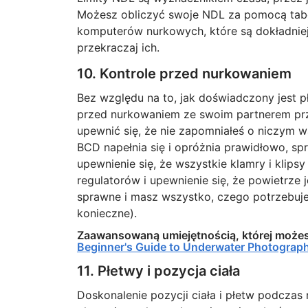
Możesz obliczyć swoje NDL za pomocą tabel
komputerów nurkowych, które są dokładniejs
przekraczaj ich.
10. Kontrole przed nurkowaniem
Bez względu na to, jak doświadczony jest 
przed nurkowaniem ze swoim partnerem pr
upewnić się, że nie zapomniałeś o niczym 
BCD napełnia się i opróżnia prawidłowo, sp
upewnienie się, że wszystkie klamry i klips
regulatorów i upewnienie się, że powietrze 
sprawne i masz wszystko, czego potrzebujesz
konieczne).
Zaawansowaną umiejętnością, której możes
Beginner's Guide to Underwater Photograp
11. Płetwy i pozycja ciała
Doskonalenie pozycji ciała i płetw podcza