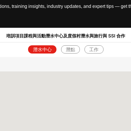
, training insights, industry updates, and expert tips — get th
培訓項目
課程與活動
潛水中心及度假村
潛水與旅行
與 SSI 合作
潛水中心
潛點
工作
退回