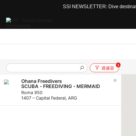
SSI NEWSLETTER: Dive destinations
1
過濾器
Ohana Freedivers
SCUBA - FREEDIVING - MERMAID
Roma 950
1407 – Capital Federal, ARG