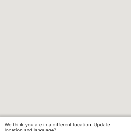
We think you are in a different location. Update
location and language?