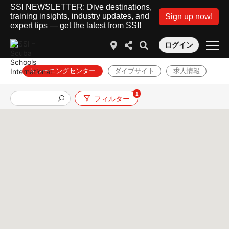
SSI NEWSLETTER: Dive destinations,
training insights, industry updates, and
Sign up now!
expert tips — get the latest from SSI!
ログイン
トレーニングセンター
ダイブサイト
求人情報
1
フィルター