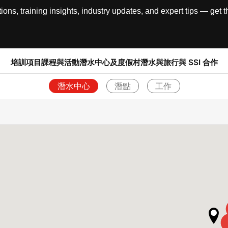
, training insights, industry updates, and expert tips — get th
培訓項目
課程與活動
潛水中心及度假村
潛水與旅行
與 SSI 合作
潛水中心
潛點
工作
退回