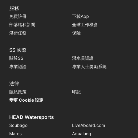
服務
免費註冊
下載App
部落格和新聞
全球工作機會
湛藍任務
保險
SSI國際
關於SSI
潛水員認證
專業認證
專業人士獎勵系統
法律
隱私政策
印記
變更 Cookie 設定
HEAD Watersports
Scubago
LiveAboard.com
Mares
Aqualung