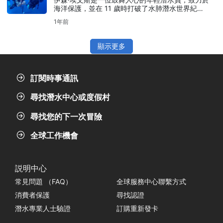
海洋保護，並在 11 歲時打破了水肺潛水世界紀
錄。在這裡了解他的精彩故事。
1年前
顯示更多
訂閱時事通訊
尋找潛水中心或度假村
尋找您的下一次冒險
全球工作機會
説明中心
常見問題 （FAQ）
全球服務中心聯繫方式
消費者保護
尋找認證
潛水專業人士驗證
訂購重新發卡